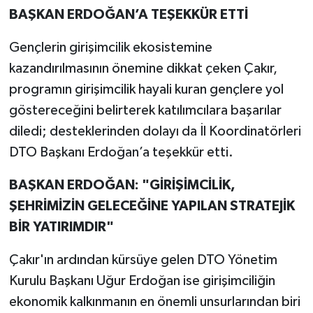
BAŞKAN ERDOĞAN’A TEŞEKKÜR ETTİ
Gençlerin girişimcilik ekosistemine
kazandırılmasının önemine dikkat çeken Çakır,
programın girişimcilik hayali kuran gençlere yol
göstereceğini belirterek katılımcılara başarılar
diledi; desteklerinden dolayı da İl Koordinatörleri
DTO Başkanı Erdoğan’a teşekkür etti.
BAŞKAN ERDOĞAN: "GİRİŞİMCİLİK,
ŞEHRİMİZİN GELECEĞİNE YAPILAN STRATEJİK
BİR YATIRIMDIR"
Çakır'ın ardından kürsüye gelen DTO Yönetim
Kurulu Başkanı Uğur Erdoğan ise girişimciliğin
ekonomik kalkınmanın en önemli unsurlarından biri