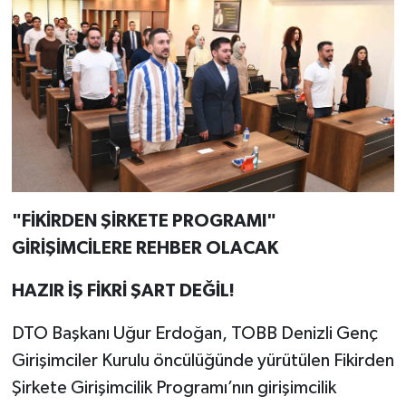
"FİKİRDEN ŞİRKETE PROGRAMI"
GİRİŞİMCİLERE REHBER OLACAK
HAZIR İŞ FİKRİ ŞART DEĞİL!
DTO Başkanı Uğur Erdoğan, TOBB Denizli Genç
Girişimciler Kurulu öncülüğünde yürütülen Fikirden
Şirkete Girişimcilik Programı’nın girişimcilik