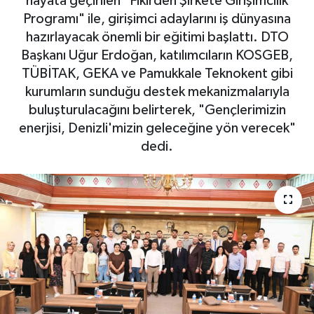
hayata geçirilen "Fikirden Şirkete Girişimcilik
Programı" ile, girişimci adaylarını iş dünyasına
hazırlayacak önemli bir eğitimi başlattı. DTO
Başkanı Uğur Erdoğan, katılımcıların KOSGEB,
TÜBİTAK, GEKA ve Pamukkale Teknokent gibi
kurumların sunduğu destek mekanizmalarıyla
buluşturulacağını belirterek, "Gençlerimizin
enerjisi, Denizli'mizin geleceğine yön verecek"
dedi.