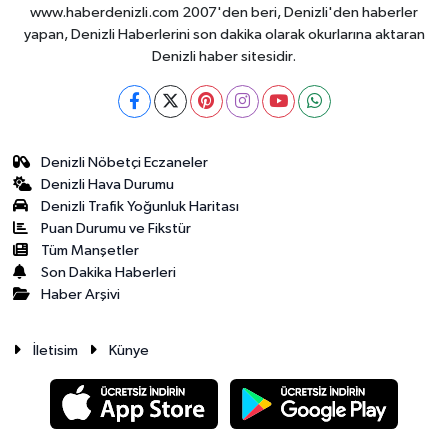
www.haberdenizli.com 2007'den beri, Denizli'den haberler
yapan, Denizli Haberlerini son dakika olarak okurlarına aktaran
Denizli haber sitesidir.
Denizli Nöbetçi Eczaneler
Denizli Hava Durumu
Denizli Trafik Yoğunluk Haritası
Puan Durumu ve Fikstür
Tüm Manşetler
Son Dakika Haberleri
Haber Arşivi
İletisim
Künye