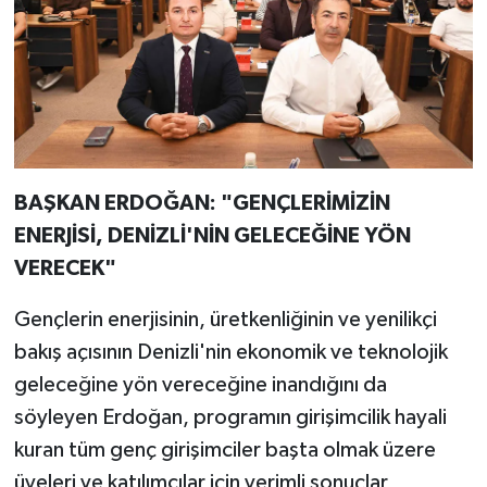
BAŞKAN ERDOĞAN: "GENÇLERİMİZİN
ENERJİSİ, DENİZLİ'NİN GELECEĞİNE YÖN
VERECEK"
Gençlerin enerjisinin, üretkenliğinin ve yenilikçi
bakış açısının Denizli'nin ekonomik ve teknolojik
geleceğine yön vereceğine inandığını da
söyleyen Erdoğan, programın girişimcilik hayali
kuran tüm genç girişimciler başta olmak üzere
üyeleri ve katılımcılar için verimli sonuçlar