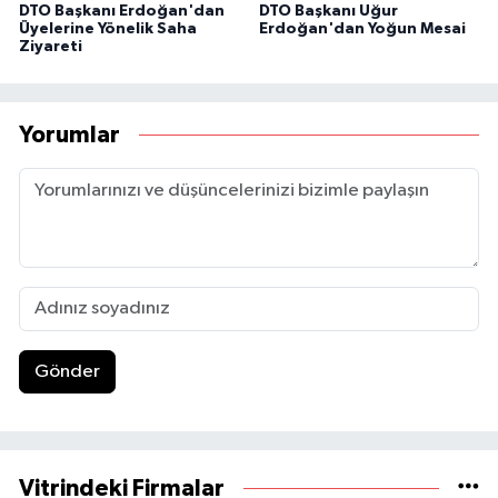
DTO Başkanı Erdoğan'dan
DTO Başkanı Uğur
Üyelerine Yönelik Saha
Erdoğan'dan Yoğun Mesai
Ziyareti
Yorumlar
Gönder
Vitrindeki Firmalar