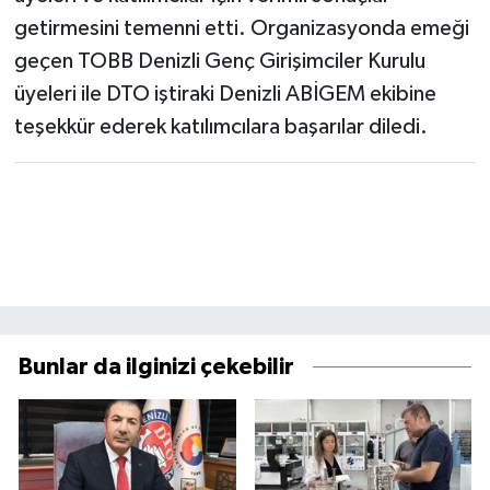
getirmesini temenni etti. Organizasyonda emeği
geçen TOBB Denizli Genç Girişimciler Kurulu
üyeleri ile DTO iştiraki Denizli ABİGEM ekibine
teşekkür ederek katılımcılara başarılar diledi.
Bunlar da ilginizi çekebilir