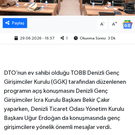
Paylaş
-
+
A
A
29.06.2026 - 16:57
1
Okunma Süresi: 3 Dk
DTO’nun ev sahibi olduğu TOBB Denizli Genç
Girişimciler Kurulu (GGK) tarafından düzenlenen
programın açış konuşmasını Denizli Genç
Girişimciler İcra Kurulu Başkanı Bekir Çakır
yaparken, Denizli Ticaret Odası Yönetim Kurulu
Başkanı Uğur Erdoğan da konuşmasında genç
girişimcilere yönelik önemli mesajlar verdi.