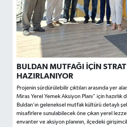
BULDAN MUTFAĞI İÇİN STRATE
HAZIRLANIYOR
Projenin sürdürülebilir çıktıları arasında yer 
Miras Yerel Yemek Aksiyon Planı” için hazırlık
Buldan’ın geleneksel mutfak kültürü detaylı şe
misafirlere sunulabilecek öne çıkan yerel lezzet
envanter ve aksiyon planının, ilçedeki girişimc