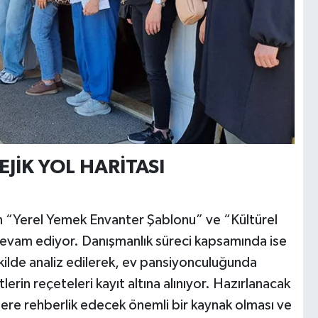
JİK YOL HARİTASI
alan “Yerel Yemek Envanter Şablonu” ve “Kültürel
 devam ediyor. Danışmanlık süreci kapsamında ise
kilde analiz edilerek, ev pansiyonculuğunda
lerin reçeteleri kayıt altına alınıyor. Hazırlanacak
ilere rehberlik edecek önemli bir kaynak olması ve