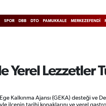
SPOR
DBB
DTO
PAMUKKALE
MERKEZEFENDİ
le Yerel Lezzetler
Ege Kalkınma Ajansı (GEKA) desteği ve Deni
iyle ilçenin tarihi konaklarını ve yerel gas