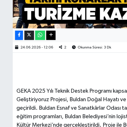
24.06.2026 - 12:06
2
Okunma Süresi: 3 Dk
GEKA 2025 Yılı Teknik Destek Programı kapsam
Geliştiriyoruz Projesi, Buldan Doğal Hayatı v
geçirildi. Buldan Esnaf ve Sanatkârlar Odası 
eğitim programları, Buldan Belediyesi’nin loji
Kültür Merkezi’nde gerçekleştirildi. Proje ile