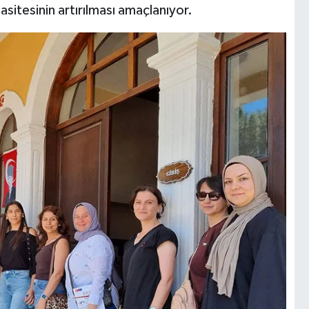
sitesinin artırılması amaçlanıyor.