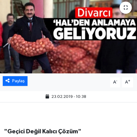
Paylaş
-
+
A
A
23.02.2019 - 10:38
"Geçici Değil Kalıcı Çözüm"