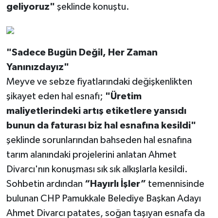
geliyoruz"
şeklinde konuştu.
"Sadece Bugün Değil, Her Zaman
Yanınızdayız"
Meyve ve sebze fiyatlarındaki değişkenlikten
şikayet eden hal esnafı;
"Üretim
maliyetlerindeki artış etiketlere yansıdı
bunun da faturası biz hal esnafına kesildi"
şeklinde sorunlarından bahseden hal esnafına
tarım alanındaki projelerini anlatan Ahmet
Divarcı'nın konuşması sık sık alkışlarla kesildi.
Sohbetin ardından
“Hayırlı İşler”
temennisinde
bulunan CHP Pamukkale Belediye Başkan Adayı
Ahmet Divarcı patates, soğan taşıyan esnafa da