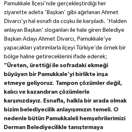
Pamukkale İlçesi'nde gerçekleştirdiği her
ziyarette adeta 'Başkan' gibi ağırlanan Ahmet
Divarcı'yı hal esnafı da coşku ile karşıladı. 'Halden
anlayan Başkan' sloganları ile hale giren Belediye
Başkan Adayı Ahmet Divarcı, Pamukkale'ye
yapacakları yatırımlarla ilçeyi Türkiye’de örnek bir
bölge haline getireceklerini ifade ederek;
"Üreten, ürettiği ile sofradaki ekmeği
büyüyen bir Pamukkale'yi birlikte inşa
etmeye geliyoruz. Tampon çözümler değil,
kalıcı ve kazandıran çözümlerle
karşınızdayız. Esnafla, halkla bir arada olmak
bizim belediyecilik anlayışımızın temeli. O
nedenle bütün Pamukkaleli hemşehrilerimizi
Derman Belediyecilikle tanıştırmaya