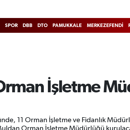
SPOR
DBB
DTO
PAMUKKALE
MERKEZEFENDİ
 Orman İşletme M
de, 11 Orman İşletme ve Fidanlık Müdürlü
 Buldan Orman İşletme Müdürlüğü kurulaca