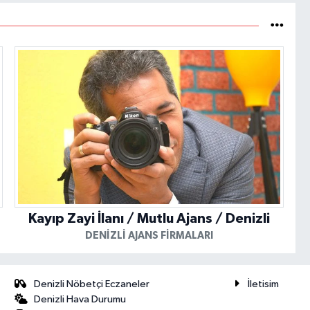
Kayıp Zayi İlanı / Mutlu Ajans / Denizli
DENIZLI AJANS FIRMALARI
Denizli Nöbetçi Eczaneler
İletisim
Denizli Hava Durumu