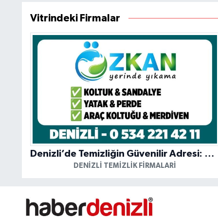
Vitrindeki Firmalar
Denizli’de Temizliğin Güvenilir Adresi: Özkan Yerinde Yıkama
DENIZLI TEMIZLIK FIRMALARI