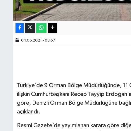
04.06.2021 - 08:57
Türkiye’de 9 Orman Bölge Müdürlüğünde, 11 O
ilişkin Cumhurbaşkanı Recep Tayyip Erdoğan'ı
göre, Denizli Orman Bölge Müdürlüğüne bağlı
açıklandı.
Resmi Gazete’de yayımlanan karara göre diğer