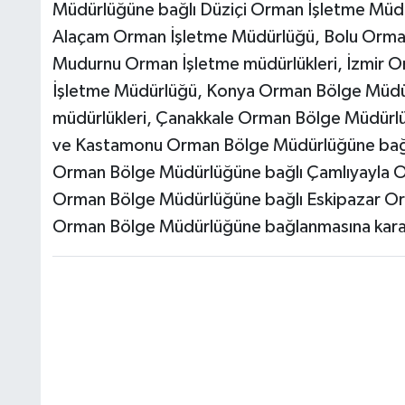
Müdürlüğüne bağlı Düziçi Orman İşletme Mü
Alaçam Orman İşletme Müdürlüğü, Bolu Orma
Mudurnu Orman İşletme müdürlükleri, İzmir
İşletme Müdürlüğü, Konya Orman Bölge Müdür
müdürlükleri, Çanakkale Orman Bölge Müdürlü
ve Kastamonu Orman Bölge Müdürlüğüne bağl
Orman Bölge Müdürlüğüne bağlı Çamlıyayla Or
Orman Bölge Müdürlüğüne bağlı Eskipazar Or
Orman Bölge Müdürlüğüne bağlanmasına karar 