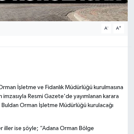
-
+
A
A
rman İşletme ve Fidanlık Müdürlüğü kurulmasına
n imzasıyla Resmi Gazete'de yayımlanan karara
 Buldan Orman İşletme Müdürlüğü kurulacağı
 iller ise şöyle; “Adana Orman Bölge