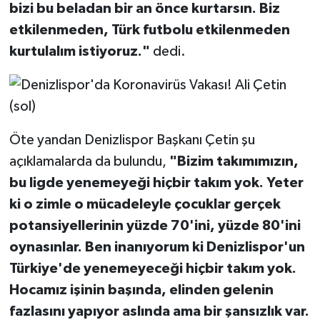
bizi bu beladan bir an önce kurtarsın. Biz
etkilenmeden, Türk futbolu etkilenmeden
kurtulalım istiyoruz."
dedi.
Öte yandan Denizlispor Başkanı Çetin şu
açıklamalarda da bulundu,
"Bizim takımımızın,
bu ligde yenemeyeği hiçbir takım yok. Yeter
ki o zimle o mücadeleyle çocuklar gerçek
potansiyellerinin yüzde 70'ini, yüzde 80'ini
oynasınlar. Ben inanıyorum ki Denizlispor'un
Türkiye'de yenemeyeceği hiçbir takım yok.
Hocamız işinin başında, elinden gelenin
fazlasını yapıyor aslında ama bir şansızlık var.