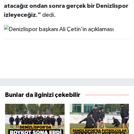
atacağız ondan sonra gerçek bir Denizlispor
izleyeceğiz."
dedi.
Bunlar da ilginizi çekebilir