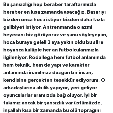
Bu şansızlığı hep beraber taraftarımızla
beraber en kısa zamanda aşacağız. Başarıyı
bizden önca hoca istiyor bizden daha fazla
galibiyet istiyor. Antrenmanda o azmi
heyecanı biz görüyoruz ve şunu söyleyeyim,
hoca buraya geleli 3 aya yakın oldu bu süre
boyunca kulüple her an futbolcularımızla
ilgileniyor. Rodallega hem futbol anlamında
hem teknik, hem de yapı ve karakter
anlamında inanılmaz düzgün bir insan,
kendisine gerçekten teşekkür ediyorum. O
arkadaşlarına abilik yapıyor, yeri geliyor
oyuncularlar aramızda bağ oluyor. İyi bir
takımız ancak bir şansızlık var üstümüzde,
inşallah kısa bir zamanda bu ölü toprağını