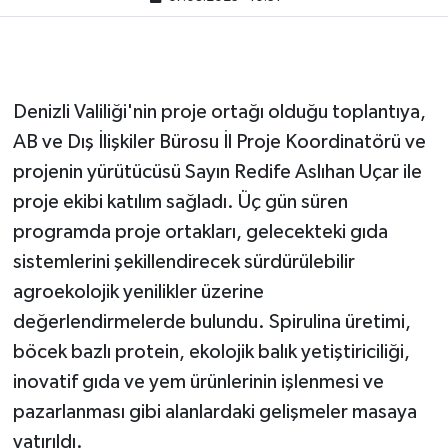
Denizli Valiliği'nin proje ortağı olduğu toplantıya,
AB ve Dış İlişkiler Bürosu İl Proje Koordinatörü ve
projenin yürütücüsü Sayın Redife Aslıhan Uçar ile
proje ekibi katılım sağladı. Üç gün süren
programda proje ortakları, gelecekteki gıda
sistemlerini şekillendirecek sürdürülebilir
agroekolojik yenilikler üzerine
değerlendirmelerde bulundu. Spirulina üretimi,
böcek bazlı protein, ekolojik balık yetiştiriciliği,
inovatif gıda ve yem ürünlerinin işlenmesi ve
pazarlanması gibi alanlardaki gelişmeler masaya
yatırıldı.