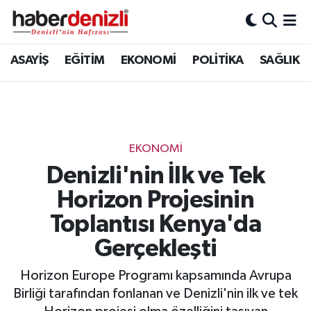
Denizli Nöbetçi Eczaneler
ASAYİŞ
EĞİTİM
EKONOMİ
POLİTİKA
SAĞLIK
Denizli Hava Durumu
Denizli Trafik Yoğunluk Haritası
EKONOMİ
Puan Durumu ve Fikstür
Denizli'nin İlk ve Tek
Horizon Projesinin
Tüm Manşetler
Toplantısı Kenya'da
Son Dakika Haberleri
Gerçekleşti
Haber Arşivi
Horizon Europe Programı kapsamında Avrupa
Birliği tarafından fonlanan ve Denizli'nin ilk ve tek