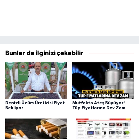
Bunlar da ilginizi çekebilir
Denizli Üzüm Üreticisi Fiyat
Mutfakta Ateş Büyüyor!
Bekliyor
Tüp Fiyatlarına Dev Zam