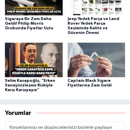
Sigaraya Bir Zam Daha
Jeep Yedek Parça ve Land
Geldi! Philip Morris
Rover Yedek Parça
Grubunda Fiyatlar Uçtu
Seçiminde Kalite ve
Güvenin Önemi
Selim Kasapoğlu, "Erken
Captain Black Sigara
Sanayisizleşme Riskiyle
Fiyatlarına Zam Geldi
Karşı Karşıyayız"
Yorumlar