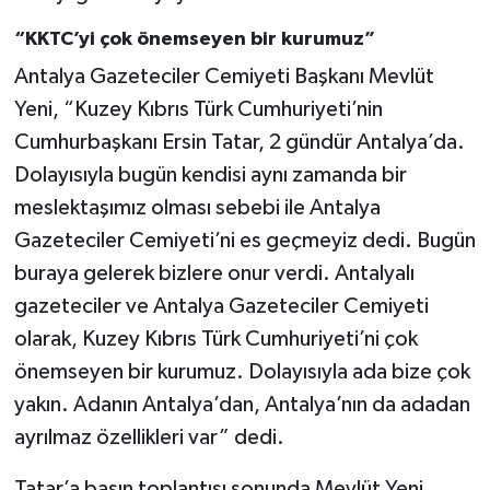
“KKTC’yi çok önemseyen bir kurumuz”
Antalya Gazeteciler Cemiyeti Başkanı Mevlüt
Yeni, “Kuzey Kıbrıs Türk Cumhuriyeti’nin
Cumhurbaşkanı Ersin Tatar, 2 gündür Antalya’da.
Dolayısıyla bugün kendisi aynı zamanda bir
meslektaşımız olması sebebi ile Antalya
Gazeteciler Cemiyeti’ni es geçmeyiz dedi. Bugün
buraya gelerek bizlere onur verdi. Antalyalı
gazeteciler ve Antalya Gazeteciler Cemiyeti
olarak, Kuzey Kıbrıs Türk Cumhuriyeti’ni çok
önemseyen bir kurumuz. Dolayısıyla ada bize çok
yakın. Adanın Antalya’dan, Antalya’nın da adadan
ayrılmaz özellikleri var” dedi.
Tatar’a basın toplantısı sonunda Mevlüt Yeni