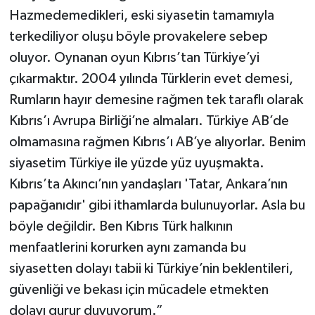
Hazmedemedikleri, eski siyasetin tamamıyla
terkediliyor oluşu böyle provakelere sebep
oluyor. Oynanan oyun Kıbrıs’tan Türkiye’yi
çıkarmaktır. 2004 yılında Türklerin evet demesi,
Rumların hayır demesine rağmen tek taraflı olarak
Kıbrıs’ı Avrupa Birliği’ne almaları. Türkiye AB’de
olmamasına rağmen Kıbrıs’ı AB’ye alıyorlar. Benim
siyasetim Türkiye ile yüzde yüz uyuşmakta.
Kıbrıs’ta Akıncı’nın yandaşları 'Tatar, Ankara’nın
papağanıdır' gibi ithamlarda bulunuyorlar. Asla bu
böyle değildir. Ben Kıbrıs Türk halkının
menfaatlerini korurken aynı zamanda bu
siyasetten dolayı tabii ki Türkiye’nin beklentileri,
güvenliği ve bekası için mücadele etmekten
dolayı gurur duyuyorum.”