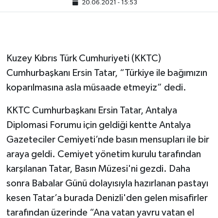
20.06.2021 - 15:53
Kuzey Kıbrıs Türk Cumhuriyeti (KKTC)
Cumhurbaşkanı Ersin Tatar, “Türkiye ile bağımızın
koparılmasına asla müsaade etmeyiz” dedi.
KKTC Cumhurbaşkanı Ersin Tatar, Antalya
Diplomasi Forumu için geldiği kentte Antalya
Gazeteciler Cemiyeti’nde basın mensupları ile bir
araya geldi. Cemiyet yönetim kurulu tarafından
karşılanan Tatar, Basın Müzesi'ni gezdi. Daha
sonra Babalar Günü dolayısıyla hazırlanan pastayı
kesen Tatar’a burada Denizli'den gelen misafirler
tarafından üzerinde “Ana vatan yavru vatan el