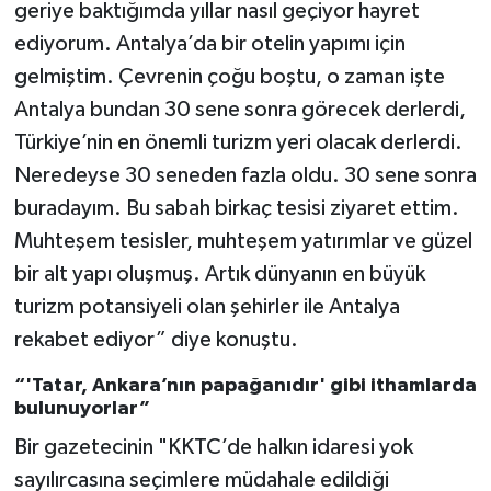
geriye baktığımda yıllar nasıl geçiyor hayret
ediyorum. Antalya’da bir otelin yapımı için
gelmiştim. Çevrenin çoğu boştu, o zaman işte
Antalya bundan 30 sene sonra görecek derlerdi,
Türkiye’nin en önemli turizm yeri olacak derlerdi.
Neredeyse 30 seneden fazla oldu. 30 sene sonra
buradayım. Bu sabah birkaç tesisi ziyaret ettim.
Muhteşem tesisler, muhteşem yatırımlar ve güzel
bir alt yapı oluşmuş. Artık dünyanın en büyük
turizm potansiyeli olan şehirler ile Antalya
rekabet ediyor” diye konuştu.
“'Tatar, Ankara’nın papağanıdır' gibi ithamlarda
bulunuyorlar”
Bir gazetecinin "KKTC’de halkın idaresi yok
sayılırcasına seçimlere müdahale edildiği