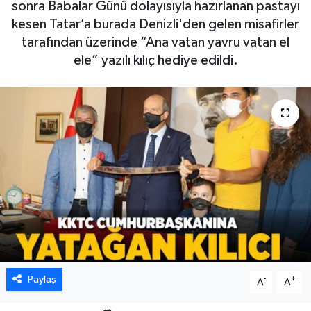
sonra Babalar Günü dolayısıyla hazırlanan pastayı
kesen Tatar’a burada Denizli'den gelen misafirler
tarafından üzerinde “Ana vatan yavru vatan el
ele” yazılı kılıç hediye edildi.
Paylaş
-
+
A
A