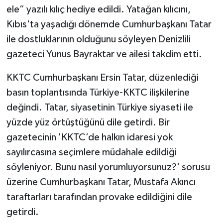
ele” yazılı kılıç hediye edildi. Yatağan kılıcını,
Kıbıs'ta yaşadığı dönemde Cumhurbaşkanı Tatar
ile dostluklarının olduğunu söyleyen Denizlili
gazeteci Yunus Bayraktar ve ailesi takdim etti.
KKTC Cumhurbaşkanı Ersin Tatar, düzenlediği
basın toplantısında Türkiye-KKTC ilişkilerine
değindi. Tatar, siyasetinin Türkiye siyaseti ile
yüzde yüz örtüştüğünü dile getirdi. Bir
gazetecinin 'KKTC’de halkın idaresi yok
sayılırcasına seçimlere müdahale edildiği
söyleniyor. Bunu nasıl yorumluyorsunuz?' sorusu
üzerine Cumhurbaşkanı Tatar, Mustafa Akıncı
taraftarları tarafından provake edildiğini dile
getirdi.