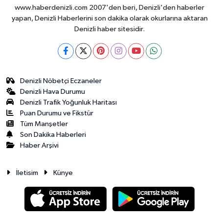
www.haberdenizli.com 2007'den beri, Denizli'den haberler
yapan, Denizli Haberlerini son dakika olarak okurlarına aktaran
Denizli haber sitesidir.
Denizli Nöbetçi Eczaneler
Denizli Hava Durumu
Denizli Trafik Yoğunluk Haritası
Puan Durumu ve Fikstür
Tüm Manşetler
Son Dakika Haberleri
Haber Arşivi
İletisim
Künye