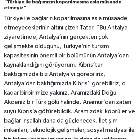
“Türkiye ile bağımızın koparılmasına asla müsaade
etmeyiz”
Türkiye ile bağların koparılmasına asla müsaade
etmeyeceklerinin altını çizen Tatar, “Bu Antalya
ziyaretimde, Antalya’nın gerçekten çok
gelişmekte olduğunu, Türkiye’nin turizm
kapasitesinin önemli bir bölümünün Antalya’dan
kaynaklandığını görüyorum. Kıbrıs’tan
baktığımızda biz Antalya’yı görebiliriz,
Antalya’dan baktığımızda Kıbrıs’ı görebiliriz, o
kadar birbirimize yakınız. Aramızdaki Doğu
Akdeniz bir Türk gölü halinde. Anamur’dan zaten
suyu Kıbrıs’a götürebildik. Aramızdaki köprüler ve
bağlar inşallah daha da güçlenecek. İletişim
imkanları, teknolojik gelişmeler, sosyal medyası ile