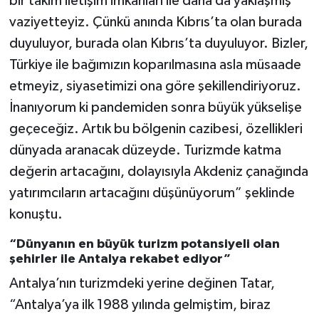
bir takım iletişim imkanları ile daha da yaklaşmış
vaziyetteyiz. Çünkü anında Kıbrıs’ta olan burada
duyuluyor, burada olan Kıbrıs’ta duyuluyor. Bizler,
Türkiye ile bağımızın koparılmasına asla müsaade
etmeyiz, siyasetimizi ona göre şekillendiriyoruz.
İnanıyorum ki pandemiden sonra büyük yükselişe
geçeceğiz. Artık bu bölgenin cazibesi, özellikleri
dünyada aranacak düzeyde. Turizmde katma
değerin artacağını, dolayısıyla Akdeniz çanağında
yatırımcıların artacağını düşünüyorum” şeklinde
konuştu.
“Dünyanın en büyük turizm potansiyeli olan
şehirler ile Antalya rekabet ediyor”
Antalya’nın turizmdeki yerine değinen Tatar,
“Antalya’ya ilk 1988 yılında gelmiştim, biraz