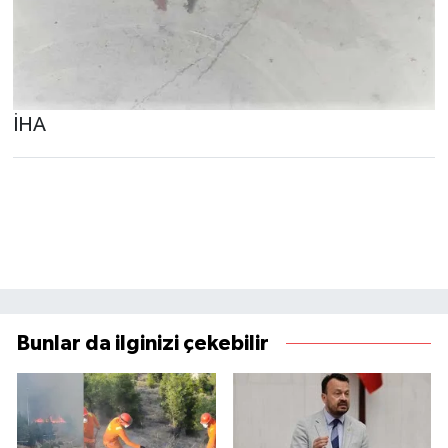
İHA
Bunlar da ilginizi çekebilir