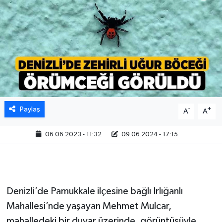
Paylaş
-
+
A
A
06.06.2023 - 11:32
09.06.2024 - 17:15
Denizli’de Pamukkale ilçesine bağlı Irlığanlı
Mahallesi’nde yaşayan Mehmet Mulcar,
mahalledeki bir duvar üzerinde, görüntüsüyle