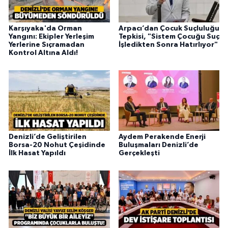
Karşıyaka'da Orman
Arpacı’dan Çocuk Suçluluğu
Yangını: Ekipler Yerleşim
Tepkisi, "Sistem Çocuğu Suç
Yerlerine Sıçramadan
İşledikten Sonra Hatırlıyor"
Kontrol Altına Aldı!
Denizli’de Geliştirilen
Aydem Perakende Enerji
Borsa-20 Nohut Çeşidinde
Buluşmaları Denizli’de
İlk Hasat Yapıldı
Gerçekleşti