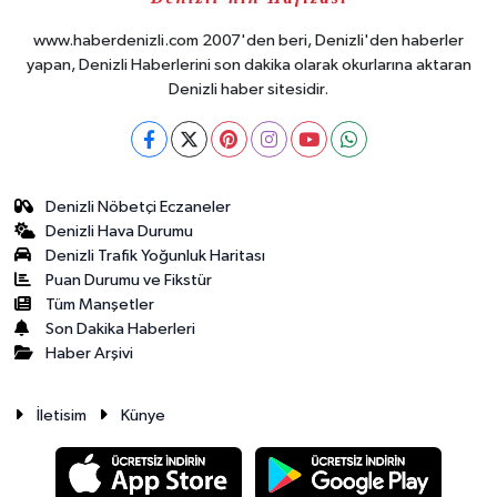
www.haberdenizli.com 2007'den beri, Denizli'den haberler
yapan, Denizli Haberlerini son dakika olarak okurlarına aktaran
Denizli haber sitesidir.
Denizli Nöbetçi Eczaneler
Denizli Hava Durumu
Denizli Trafik Yoğunluk Haritası
Puan Durumu ve Fikstür
Tüm Manşetler
Son Dakika Haberleri
Haber Arşivi
İletisim
Künye