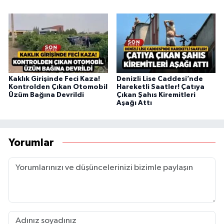
Kaklık Girişinde Feci Kaza!
Denizli Lise Caddesi’nde
Kontrolden Çıkan Otomobil
Hareketli Saatler! Çatıya
Üzüm Bağına Devrildi
Çıkan Şahıs Kiremitleri
Aşağı Attı
Yorumlar