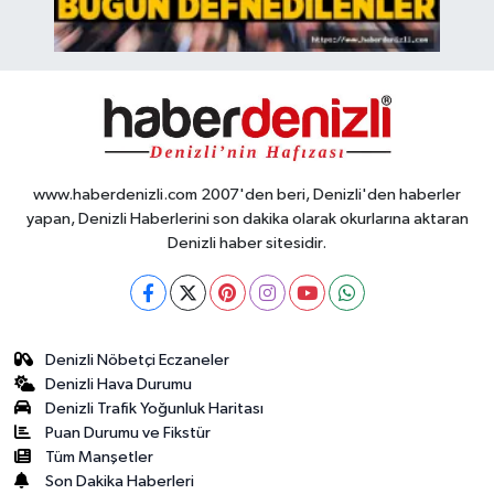
www.haberdenizli.com 2007'den beri, Denizli'den haberler
yapan, Denizli Haberlerini son dakika olarak okurlarına aktaran
Denizli haber sitesidir.
Denizli Nöbetçi Eczaneler
Denizli Hava Durumu
Denizli Trafik Yoğunluk Haritası
Puan Durumu ve Fikstür
Tüm Manşetler
Son Dakika Haberleri