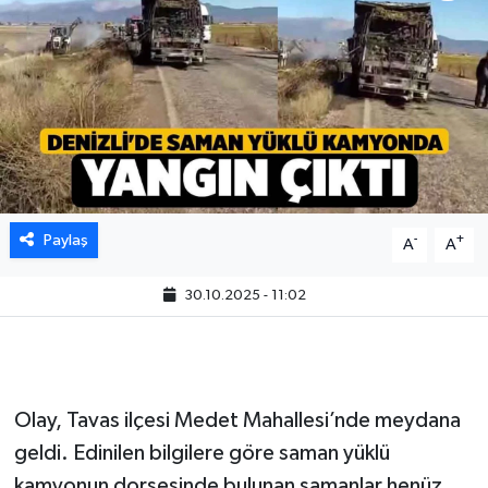
Paylaş
-
+
A
A
30.10.2025 - 11:02
Olay, Tavas ilçesi Medet Mahallesi’nde meydana
geldi. Edinilen bilgilere göre saman yüklü
kamyonun dorsesinde bulunan samanlar henüz