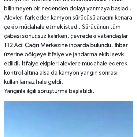
bilinmeyen bir nedenden dolayı yanmaya başladı.
Alevleri fark eden kamyon sürücüsü aracını kenara
çekip müdahale etmek istedi. Sürücünün tüm
çabası sonuçsuz kalırken, çevredeki vatandaşlar
112 Acil Çağrı Merkezine ihbarda bulundu. İhbar
üzerine bölgeye itfaiye ve jandarma ekibi sevk
edildi. İtfaiye ekipleri alevlere müdahale ederek
kontrol altına alsa da kamyon yangın sonrası
kullanılamaz hale geldi.
Yangınla ilgili soruşturma başlatıldı.