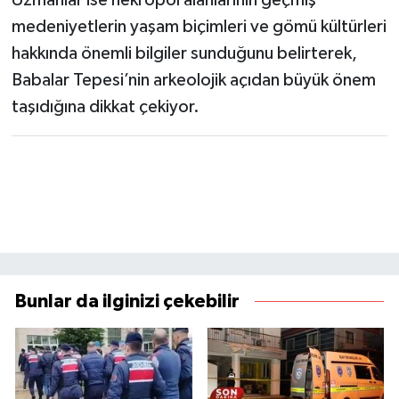
Uzmanlar ise nekropol alanlarının geçmiş
medeniyetlerin yaşam biçimleri ve gömü kültürleri
hakkında önemli bilgiler sunduğunu belirterek,
Babalar Tepesi’nin arkeolojik açıdan büyük önem
taşıdığına dikkat çekiyor.
Bunlar da ilginizi çekebilir