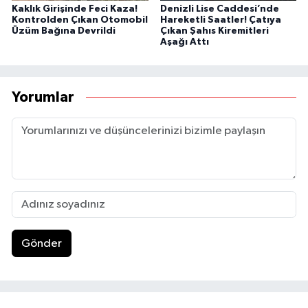
Kaklık Girişinde Feci Kaza!
Denizli Lise Caddesi’nde
Kontrolden Çıkan Otomobil
Hareketli Saatler! Çatıya
Üzüm Bağına Devrildi
Çıkan Şahıs Kiremitleri
Aşağı Attı
Yorumlar
Gönder