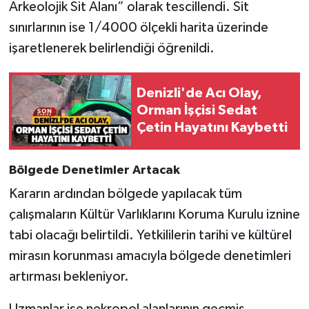
Arkeolojik Sit Alanı” olarak tescillendi. Sit
sınırlarının ise 1/4000 ölçekli harita üzerinde
işaretlenerek belirlendiği öğrenildi.
Denizli'de Acı Olay,
Orman İşçisi Sedat
Çetin Hayatını Kaybetti
Bölgede Denetimler Artacak
Kararın ardından bölgede yapılacak tüm
çalışmaların Kültür Varlıklarını Koruma Kurulu iznine
tabi olacağı belirtildi. Yetkililerin tarihi ve kültürel
mirasın korunması amacıyla bölgede denetimleri
artırması bekleniyor.