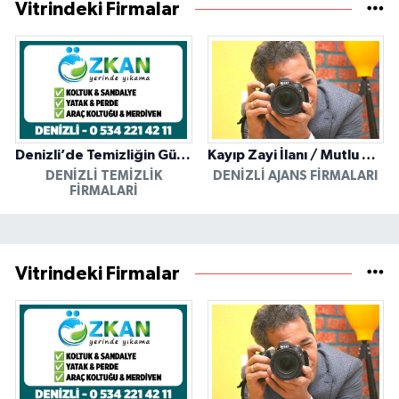
Vitrindeki Firmalar
Denizli’de Temizliğin Güvenilir Adresi: Özkan Yerinde Yıkama
Kayıp Zayi İlanı / Mutlu Ajans / Denizli
DENIZLI TEMIZLIK
DENIZLI AJANS FIRMALARI
FIRMALARI
Vitrindeki Firmalar