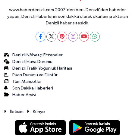
www.haberdenizli.com 2007'den beri, Denizli'den haberler
yapan, Denizli Haberlerini son dakika olarak okurlarına aktaran
Denizli haber sitesidir.
Denizli Nöbetçi Eczaneler
Denizli Hava Durumu
Denizli Trafik Yoğunluk Haritası
Puan Durumu ve Fikstür
Tüm Manşetler
Son Dakika Haberleri
Haber Arşivi
İletisim
Künye