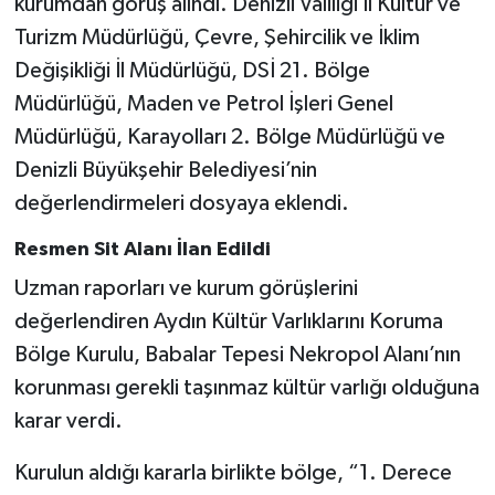
kurumdan görüş alındı. Denizli Valiliği İl Kültür ve
Turizm Müdürlüğü, Çevre, Şehircilik ve İklim
Değişikliği İl Müdürlüğü, DSİ 21. Bölge
Müdürlüğü, Maden ve Petrol İşleri Genel
Müdürlüğü, Karayolları 2. Bölge Müdürlüğü ve
Denizli Büyükşehir Belediyesi’nin
değerlendirmeleri dosyaya eklendi.
Resmen Sit Alanı İlan Edildi
Uzman raporları ve kurum görüşlerini
değerlendiren Aydın Kültür Varlıklarını Koruma
Bölge Kurulu, Babalar Tepesi Nekropol Alanı’nın
korunması gerekli taşınmaz kültür varlığı olduğuna
karar verdi.
Kurulun aldığı kararla birlikte bölge, “1. Derece