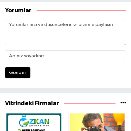
Yorumlar
Gönder
Vitrindeki Firmalar