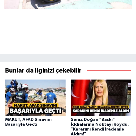
Bunlar da ilginizi çekebilir
MAKUT, AFAD Sınavını
Şeniz Doğan "Baskı"
Başarıyla Geçti
İddialarına Noktayı Koydu,
"Kararımı Kendi İrademle
Aldım!"