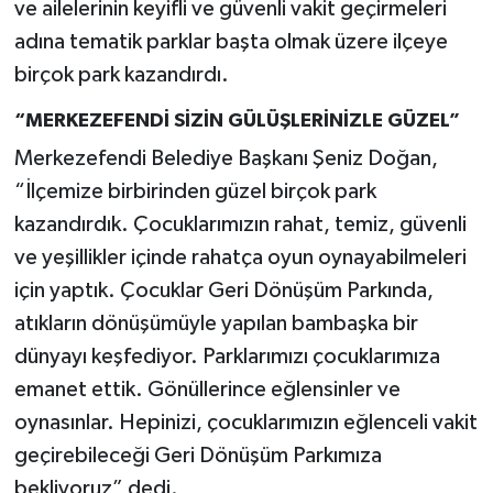
ve ailelerinin keyifli ve güvenli vakit geçirmeleri
adına tematik parklar başta olmak üzere ilçeye
birçok park kazandırdı.
“MERKEZEFENDİ SİZİN GÜLÜŞLERİNİZLE GÜZEL”
Merkezefendi Belediye Başkanı Şeniz Doğan,
“İlçemize birbirinden güzel birçok park
kazandırdık. Çocuklarımızın rahat, temiz, güvenli
ve yeşillikler içinde rahatça oyun oynayabilmeleri
için yaptık. Çocuklar Geri Dönüşüm Parkında,
atıkların dönüşümüyle yapılan bambaşka bir
dünyayı keşfediyor. Parklarımızı çocuklarımıza
emanet ettik. Gönüllerince eğlensinler ve
oynasınlar. Hepinizi, çocuklarımızın eğlenceli vakit
geçirebileceği Geri Dönüşüm Parkımıza
bekliyoruz” dedi.