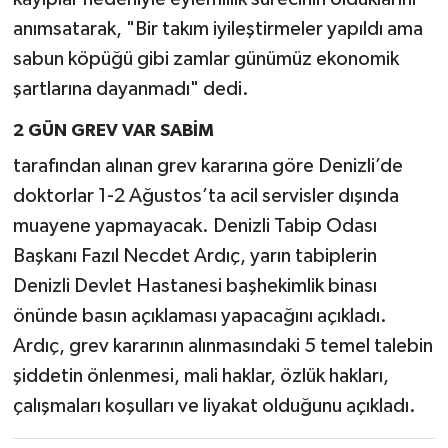
anımsatarak, "Bir takım iyileştirmeler yapıldı ama
sabun köpüğü gibi zamlar günümüz ekonomik
şartlarına dayanmadı" dedi.
2 GÜN GREV VAR SABİM
tarafından alınan grev kararına göre Denizli’de
doktorlar 1-2 Ağustos’ta acil servisler dışında
muayene yapmayacak. Denizli Tabip Odası
Başkanı Fazıl Necdet Ardıç, yarın tabiplerin
Denizli Devlet Hastanesi başhekimlik binası
önünde basın açıklaması yapacağını açıkladı.
Ardıç, grev kararının alınmasındaki 5 temel talebin
şiddetin önlenmesi, mali haklar, özlük hakları,
çalışmaları koşulları ve liyakat olduğunu açıkladı.