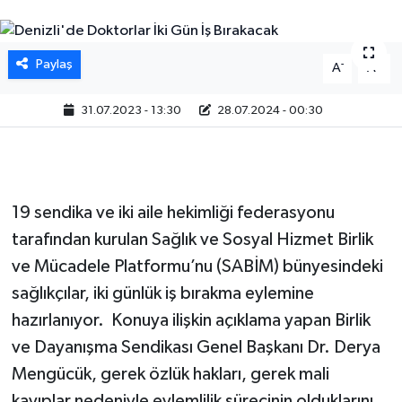
Paylaş
-
+
A
A
31.07.2023 - 13:30
28.07.2024 - 00:30
19 sendika ve iki aile hekimliği federasyonu
tarafından kurulan Sağlık ve Sosyal Hizmet Birlik
ve Mücadele Platformu’nu (SABİM) bünyesindeki
sağlıkçılar, iki günlük iş bırakma eylemine
hazırlanıyor. Konuya ilişkin açıklama yapan Birlik
ve Dayanışma Sendikası Genel Başkanı Dr. Derya
Mengücük, gerek özlük hakları, gerek mali
kayıplar nedeniyle eylemlilik sürecinin olduklarını