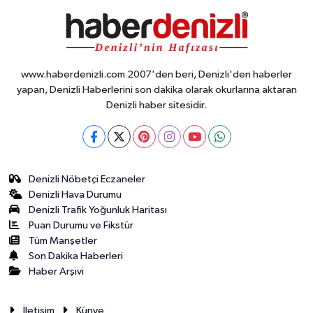
www.haberdenizli.com 2007'den beri, Denizli'den haberler
yapan, Denizli Haberlerini son dakika olarak okurlarına aktaran
Denizli haber sitesidir.
Denizli Nöbetçi Eczaneler
Denizli Hava Durumu
Denizli Trafik Yoğunluk Haritası
Puan Durumu ve Fikstür
Tüm Manşetler
Son Dakika Haberleri
Haber Arşivi
İletisim
Künye