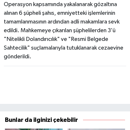
Operasyon kapsamında yakalanarak gözaltına
alınan 6 şüpheli şahıs, emniyetteki işlemlerinin
tamamlanmasının ardından adli makamlara sevk
edildi. Mahkemeye çıkarılan şüphelilerden 3'ü
"Nitelikli Dolandırıcılık" ve "Resmi Belgede
Sahtecilik" suçlamalarıyla tutuklanarak cezaevine
gönderildi.
Bunlar da ilginizi çekebilir