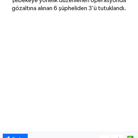
şebekeye yönelik düzenlenen operasyonda
gözaltına alınan 6 şüpheliden 3'ü tutuklandı.