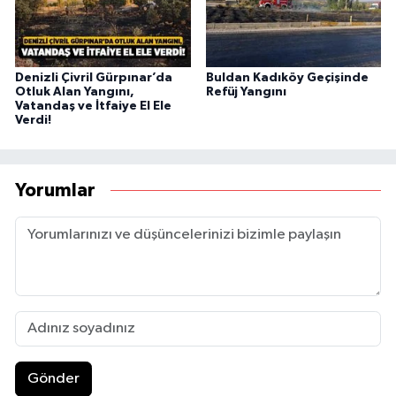
Denizli Çivril Gürpınar’da
Buldan Kadıköy Geçişinde
Otluk Alan Yangını,
Refüj Yangını
Vatandaş ve İtfaiye El Ele
Verdi!
Yorumlar
Gönder