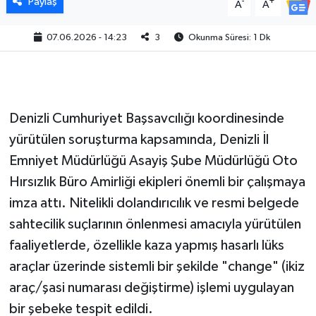
Paylaş
-
+
A
A
07.06.2026 - 14:23
3
Okunma Süresi: 1 Dk
Denizli Cumhuriyet Başsavcılığı koordinesinde
yürütülen soruşturma kapsamında, Denizli İl
Emniyet Müdürlüğü Asayiş Şube Müdürlüğü Oto
Hırsızlık Büro Amirliği ekipleri önemli bir çalışmaya
imza attı. Nitelikli dolandırıcılık ve resmi belgede
sahtecilik suçlarının önlenmesi amacıyla yürütülen
faaliyetlerde, özellikle kaza yapmış hasarlı lüks
araçlar üzerinde sistemli bir şekilde "change" (ikiz
araç/şasi numarası değiştirme) işlemi uygulayan
bir şebeke tespit edildi.