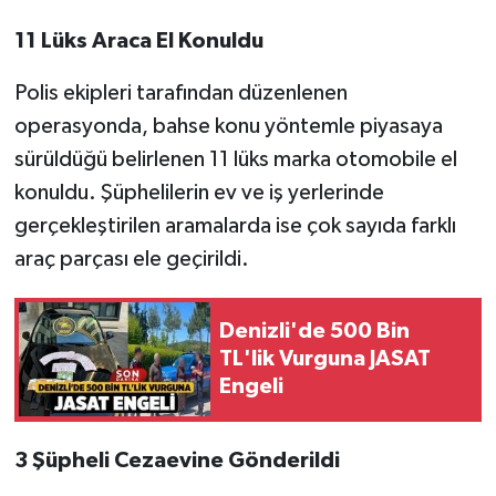
11 Lüks Araca El Konuldu
Polis ekipleri tarafından düzenlenen
operasyonda, bahse konu yöntemle piyasaya
sürüldüğü belirlenen 11 lüks marka otomobile el
konuldu. Şüphelilerin ev ve iş yerlerinde
gerçekleştirilen aramalarda ise çok sayıda farklı
araç parçası ele geçirildi.
Denizli'de 500 Bin
TL'lik Vurguna JASAT
Engeli
3 Şüpheli Cezaevine Gönderildi