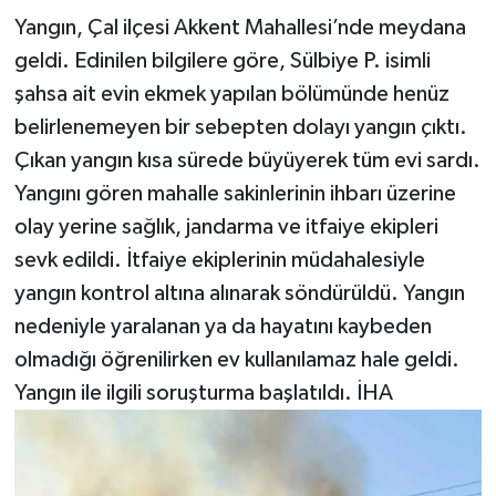
Yangın, Çal ilçesi Akkent Mahallesi’nde meydana
geldi. Edinilen bilgilere göre, Sülbiye P. isimli
şahsa ait evin ekmek yapılan bölümünde henüz
belirlenemeyen bir sebepten dolayı yangın çıktı.
Çıkan yangın kısa sürede büyüyerek tüm evi sardı.
Yangını gören mahalle sakinlerinin ihbarı üzerine
olay yerine sağlık, jandarma ve itfaiye ekipleri
sevk edildi. İtfaiye ekiplerinin müdahalesiyle
yangın kontrol altına alınarak söndürüldü. Yangın
nedeniyle yaralanan ya da hayatını kaybeden
olmadığı öğrenilirken ev kullanılamaz hale geldi.
Yangın ile ilgili soruşturma başlatıldı. İHA