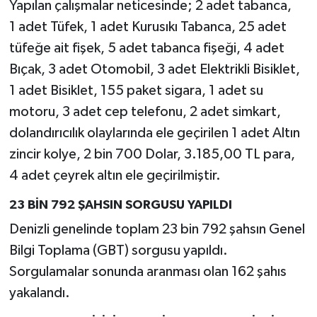
Yapılan çalışmalar neticesinde; 2 adet tabanca,
1 adet Tüfek, 1 adet Kurusıkı Tabanca, 25 adet
tüfeğe ait fişek, 5 adet tabanca fişeği, 4 adet
Bıçak, 3 adet Otomobil, 3 adet Elektrikli Bisiklet,
1 adet Bisiklet, 155 paket sigara, 1 adet su
motoru, 3 adet cep telefonu, 2 adet simkart,
dolandırıcılık olaylarında ele geçirilen 1 adet Altın
zincir kolye, 2 bin 700 Dolar, 3.185,00 TL para,
4 adet çeyrek altın ele geçirilmiştir.
23 BİN 792 ŞAHSIN SORGUSU YAPILDI
Denizli genelinde toplam 23 bin 792 şahsın Genel
Bilgi Toplama (GBT) sorgusu yapıldı.
Sorgulamalar sonunda aranması olan 162 şahıs
yakalandı.