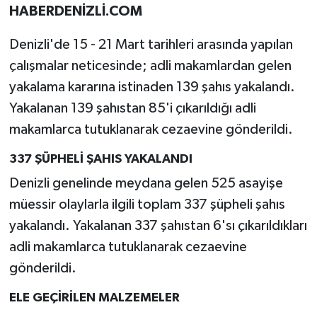
HABERDENİZLİ.COM
Denizli'de 15 - 21 Mart tarihleri arasında yapılan
çalışmalar neticesinde; adli makamlardan gelen
yakalama kararına istinaden 139 şahıs yakalandı.
Yakalanan 139 şahıstan 85'i çıkarıldığı adli
makamlarca tutuklanarak cezaevine gönderildi.
337 ŞÜPHELİ ŞAHIS YAKALANDI
Denizli genelinde meydana gelen 525 asayişe
müessir olaylarla ilgili toplam 337 şüpheli şahıs
yakalandı. Yakalanan 337 şahıstan 6'sı çıkarıldıkları
adli makamlarca tutuklanarak cezaevine
gönderildi.
ELE GEÇİRİLEN MALZEMELER