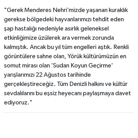
"Gerek Menderes Nehri’mizde yaşanan kuraklık
gerekse bölgedeki hayvanlarımızı tehdit eden
şap hastalığı nedeniyle asırlık geleneksel
etkinliğimize üzülerek ara vermek zorunda
kalmıştık. Ancak bu yıl tüm engelleri aştık. Renkli
görüntülere sahne olan, Yörük kültürümüzün en
somut mirası olan 'Sudan Koyun Geçirme'
yarışlarımızı 22 Ağustos tarihinde
gerçekleştireceğiz. Tüm Denizli halkını ve kültür
sevdalılarını bu eşsiz heyecanı paylaşmaya davet
ediyoruz."