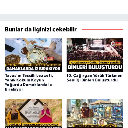
Bunlar da ilginizi çekebilir
Tavas’ın Tescilli Lezzeti,
10. Çağırgan Yörük Türkmen
Yanık Kokulu Koyun
Şenliği Binleri Buluşturdu
Yoğurdu Damaklarda İz
Bırakıyor