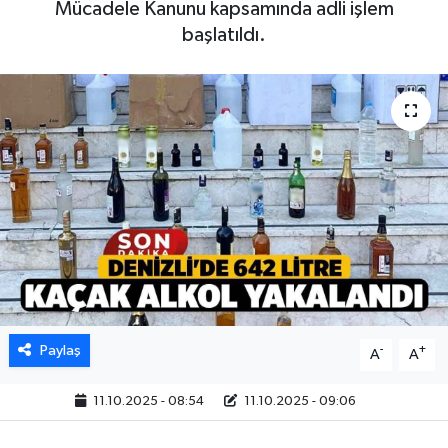
Mücadele Kanunu kapsamında adli işlem
başlatıldı.
Paylaş
-
+
A
A
11.10.2025 - 08:54
11.10.2025 - 09:06