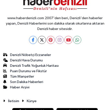
www.haberdenizli.com 2007'den beri, Denizli'den haberler
yapan, Denizli Haberlerini son dakika olarak okurlarına aktaran
Denizli haber sitesidir.
Denizli Nöbetçi Eczaneler
Denizli Hava Durumu
Denizli Trafik Yoğunluk Haritası
Puan Durumu ve Fikstür
Tüm Manşetler
Son Dakika Haberleri
Haber Arşivi
İletisim
Künye