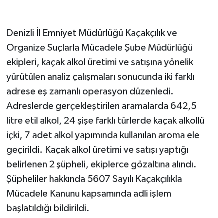
Denizli İl Emniyet Müdürlüğü Kaçakçılık ve
Organize Suçlarla Mücadele Şube Müdürlüğü
ekipleri, kaçak alkol üretimi ve satışına yönelik
yürütülen analiz çalışmaları sonucunda iki farklı
adrese eş zamanlı operasyon düzenledi.
Adreslerde gerçekleştirilen aramalarda 642,5
litre etil alkol, 24 şişe farklı türlerde kaçak alkollü
içki, 7 adet alkol yapımında kullanılan aroma ele
geçirildi. Kaçak alkol üretimi ve satışı yaptığı
belirlenen 2 şüpheli, ekiplerce gözaltına alındı.
Şüpheliler hakkında 5607 Sayılı Kaçakçılıkla
Mücadele Kanunu kapsamında adli işlem
başlatıldığı bildirildi.