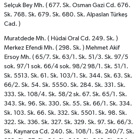
Selçuk Bey Mh. ( 677. Sk. Osman Gazi Cd. 676.
Sk. 768. Sk. 679. Sk. 680. Sk. Alpaslan Türkeş
Cad. )
Muratdede Mh. ( Hüdai Oral Cd. 249. Sk. )
Merkez Efendi Mh. ( 298. Sk. ) Mehmet Akif
Ersoy Mh. ( 65/7. Sk. 63/1. Sk. 51/3. Sk. 97/5
sok. 97/1 sok. 66/4 sok. 98/2 98/1. Sk. 51/1.
Sk. 5513. Sk. 61. Sk. 103/1. Sk. 344. Sk. 63. Sk.
66/2. Sk. 54. Sk. 5550. Sk. 284. Sk. 331. Sk.
333. Sk. 108/4. Sk. 58/2 sk. 67. Sk. 65/1. Sk.
343. Sk. 96. Sk. 330. Sk. 55. Sk. 66/1. Sk. 334.
Sk. 103. Sk. 66. Sk. 332. Sk. 5501. Sk. 98. Sk.
322. Sk. 336. Sk. 327. Sk. 329. Sk. 97. Sk. 66/3.
Sk. Kaynarca Cd. 240. Sk. 108/1. Sk. 240/7. Sk.