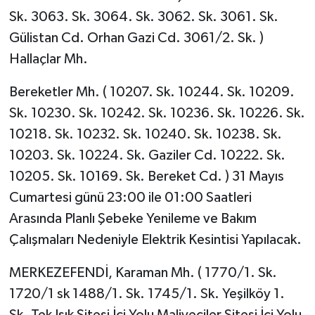
Sk. 3063. Sk. 3064. Sk. 3062. Sk. 3061. Sk.
Gülistan Cd. Orhan Gazi Cd. 3061/2. Sk. )
Hallaçlar Mh.
Bereketler Mh. ( 10207. Sk. 10244. Sk. 10209.
Sk. 10230. Sk. 10242. Sk. 10236. Sk. 10226. Sk.
10218. Sk. 10232. Sk. 10240. Sk. 10238. Sk.
10203. Sk. 10224. Sk. Gaziler Cd. 10222. Sk.
10205. Sk. 10169. Sk. Bereket Cd. ) 31 Mayıs
Cumartesi günü 23:00 ile 01:00 Saatleri
Arasında Planlı Şebeke Yenileme ve Bakım
Çalışmaları Nedeniyle Elektrik Kesintisi Yapılacak.
MERKEZEFENDİ, Karaman Mh. ( 1770/1. Sk.
1720/1 sk 1488/1. Sk. 1745/1. Sk. Yeşilköy 1.
Sk. Tek Işık Sitesi İçi Yolu Maliyeciler Sitesi İçi Yolu