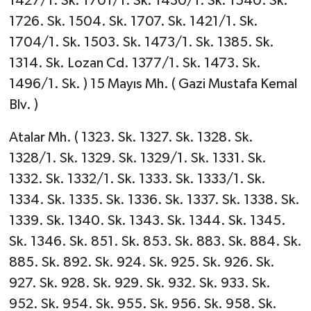
1427/1. Sk. 1701/1. Sk. 1430/1. Sk. 1540. Sk.
1726. Sk. 1504. Sk. 1707. Sk. 1421/1. Sk.
1704/1. Sk. 1503. Sk. 1473/1. Sk. 1385. Sk.
1314. Sk. Lozan Cd. 1377/1. Sk. 1473. Sk.
1496/1. Sk. ) 15 Mayıs Mh. ( Gazi Mustafa Kemal
Blv. )
Atalar Mh. ( 1323. Sk. 1327. Sk. 1328. Sk.
1328/1. Sk. 1329. Sk. 1329/1. Sk. 1331. Sk.
1332. Sk. 1332/1. Sk. 1333. Sk. 1333/1. Sk.
1334. Sk. 1335. Sk. 1336. Sk. 1337. Sk. 1338. Sk.
1339. Sk. 1340. Sk. 1343. Sk. 1344. Sk. 1345.
Sk. 1346. Sk. 851. Sk. 853. Sk. 883. Sk. 884. Sk.
885. Sk. 892. Sk. 924. Sk. 925. Sk. 926. Sk.
927. Sk. 928. Sk. 929. Sk. 932. Sk. 933. Sk.
952. Sk. 954. Sk. 955. Sk. 956. Sk. 958. Sk.