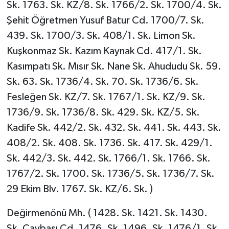
Sk. 1763. Sk. KZ/8. Sk. 1766/2. Sk. 1700/4. Sk.
Şehit Öğretmen Yusuf Batur Cd. 1700/7. Sk.
439. Sk. 1700/3. Sk. 408/1. Sk. Limon Sk.
Kuşkonmaz Sk. Kazım Kaynak Cd. 417/1. Sk.
Kasımpatı Sk. Mısır Sk. Nane Sk. Ahududu Sk. 59.
Sk. 63. Sk. 1736/4. Sk. 70. Sk. 1736/6. Sk.
Fesleğen Sk. KZ/7. Sk. 1767/1. Sk. KZ/9. Sk.
1736/9. Sk. 1736/8. Sk. 429. Sk. KZ/5. Sk.
Kadife Sk. 442/2. Sk. 432. Sk. 441. Sk. 443. Sk.
408/2. Sk. 408. Sk. 1736. Sk. 417. Sk. 429/1.
Sk. 442/3. Sk. 442. Sk. 1766/1. Sk. 1766. Sk.
1767/2. Sk. 1700. Sk. 1736/5. Sk. 1736/7. Sk.
29 Ekim Blv. 1767. Sk. KZ/6. Sk. )
Değirmenönü Mh. ( 1428. Sk. 1421. Sk. 1430.
Sk. Çaybaşı Cd. 1476. Sk. 1496. Sk. 1476/1. Sk.