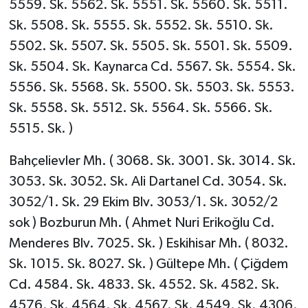
5559. Sk. 5562. Sk. 5551. Sk. 5560. Sk. 5511.
Sk. 5508. Sk. 5555. Sk. 5552. Sk. 5510. Sk.
5502. Sk. 5507. Sk. 5505. Sk. 5501. Sk. 5509.
Sk. 5504. Sk. Kaynarca Cd. 5567. Sk. 5554. Sk.
5556. Sk. 5568. Sk. 5500. Sk. 5503. Sk. 5553.
Sk. 5558. Sk. 5512. Sk. 5564. Sk. 5566. Sk.
5515. Sk. )
Bahçelievler Mh. ( 3068. Sk. 3001. Sk. 3014. Sk.
3053. Sk. 3052. Sk. Ali Dartanel Cd. 3054. Sk.
3052/1. Sk. 29 Ekim Blv. 3053/1. Sk. 3052/2
sok ) Bozburun Mh. ( Ahmet Nuri Erikoğlu Cd.
Menderes Blv. 7025. Sk. ) Eskihisar Mh. ( 8032.
Sk. 1015. Sk. 8027. Sk. ) Gültepe Mh. ( Çiğdem
Cd. 4584. Sk. 4833. Sk. 4552. Sk. 4582. Sk.
4576. Sk. 4564. Sk. 4567. Sk. 4549. Sk. 4306.