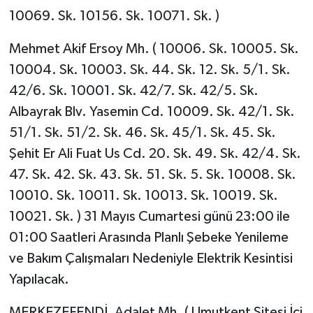
10069. Sk. 10156. Sk. 10071. Sk. )
Mehmet Akif Ersoy Mh. ( 10006. Sk. 10005. Sk.
10004. Sk. 10003. Sk. 44. Sk. 12. Sk. 5/1. Sk.
42/6. Sk. 10001. Sk. 42/7. Sk. 42/5. Sk.
Albayrak Blv. Yasemin Cd. 10009. Sk. 42/1. Sk.
51/1. Sk. 51/2. Sk. 46. Sk. 45/1. Sk. 45. Sk.
Şehit Er Ali Fuat Us Cd. 20. Sk. 49. Sk. 42/4. Sk.
47. Sk. 42. Sk. 43. Sk. 51. Sk. 5. Sk. 10008. Sk.
10010. Sk. 10011. Sk. 10013. Sk. 10019. Sk.
10021. Sk. ) 31 Mayıs Cumartesi günü 23:00 ile
01:00 Saatleri Arasında Planlı Şebeke Yenileme
ve Bakım Çalışmaları Nedeniyle Elektrik Kesintisi
Yapılacak.
MERKEZEFENDİ, Adalet Mh. ( Umutkent Sitesi İçi