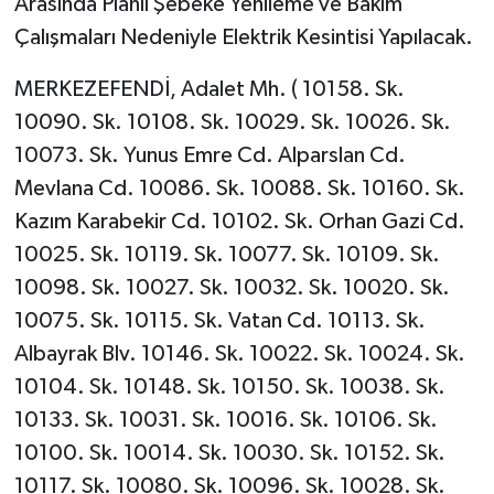
Arasında Planlı Şebeke Yenileme ve Bakım
Çalışmaları Nedeniyle Elektrik Kesintisi Yapılacak.
MERKEZEFENDİ, Adalet Mh. ( 10158. Sk.
10090. Sk. 10108. Sk. 10029. Sk. 10026. Sk.
10073. Sk. Yunus Emre Cd. Alparslan Cd.
Mevlana Cd. 10086. Sk. 10088. Sk. 10160. Sk.
Kazım Karabekir Cd. 10102. Sk. Orhan Gazi Cd.
10025. Sk. 10119. Sk. 10077. Sk. 10109. Sk.
10098. Sk. 10027. Sk. 10032. Sk. 10020. Sk.
10075. Sk. 10115. Sk. Vatan Cd. 10113. Sk.
Albayrak Blv. 10146. Sk. 10022. Sk. 10024. Sk.
10104. Sk. 10148. Sk. 10150. Sk. 10038. Sk.
10133. Sk. 10031. Sk. 10016. Sk. 10106. Sk.
10100. Sk. 10014. Sk. 10030. Sk. 10152. Sk.
10117. Sk. 10080. Sk. 10096. Sk. 10028. Sk.