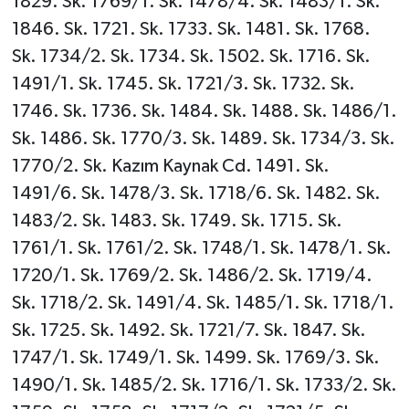
1829. Sk. 1769/1. Sk. 1478/4. Sk. 1483/1. Sk.
1846. Sk. 1721. Sk. 1733. Sk. 1481. Sk. 1768.
Sk. 1734/2. Sk. 1734. Sk. 1502. Sk. 1716. Sk.
1491/1. Sk. 1745. Sk. 1721/3. Sk. 1732. Sk.
1746. Sk. 1736. Sk. 1484. Sk. 1488. Sk. 1486/1.
Sk. 1486. Sk. 1770/3. Sk. 1489. Sk. 1734/3. Sk.
1770/2. Sk. Kazım Kaynak Cd. 1491. Sk.
1491/6. Sk. 1478/3. Sk. 1718/6. Sk. 1482. Sk.
1483/2. Sk. 1483. Sk. 1749. Sk. 1715. Sk.
1761/1. Sk. 1761/2. Sk. 1748/1. Sk. 1478/1. Sk.
1720/1. Sk. 1769/2. Sk. 1486/2. Sk. 1719/4.
Sk. 1718/2. Sk. 1491/4. Sk. 1485/1. Sk. 1718/1.
Sk. 1725. Sk. 1492. Sk. 1721/7. Sk. 1847. Sk.
1747/1. Sk. 1749/1. Sk. 1499. Sk. 1769/3. Sk.
1490/1. Sk. 1485/2. Sk. 1716/1. Sk. 1733/2. Sk.