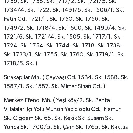
1759. Sk. 1758. Sk. 1717/2. Sk. 1721/5. Sk.
1734/4. Sk. 1722. Sk. 1491/5. Sk. 1506/1. Sk.
Fatih Cd. 1721/1. Sk. 1750. Sk. 1756. Sk.
1749/2. Sk. 1718/4. Sk. 1500. Sk. 1490/4. Sk.
1721/6. Sk. 1721/4. Sk. 1505. Sk. 1717/1. Sk.
1724. Sk. 1754. Sk. 1744. Sk. 1718. Sk. 1738.
Sk. 1733/1. Sk. 1755. Sk. 1760. Sk. 1719/1. Sk.
1718/5. Sk. )
Sırakapılar Mh. ( Çaybaşı Cd. 1584. Sk. 1588. Sk.
1587/1. Sk. 1587. Sk. Mimar Sinan Cd. )
Merkez Efendi Mh. ( Yeşilköy/2. Sk. Penta
Villalaları İçi Yolu Muhsin Yazıcıoğlu Cd. Ihlamur
Sk. Çiğdem Sk. 68. Sk. Kekik Sk. Susam Sk.
Yonca Sk. 1700/5. Sk. Çam Sk. 1765. Sk. Kaktüs