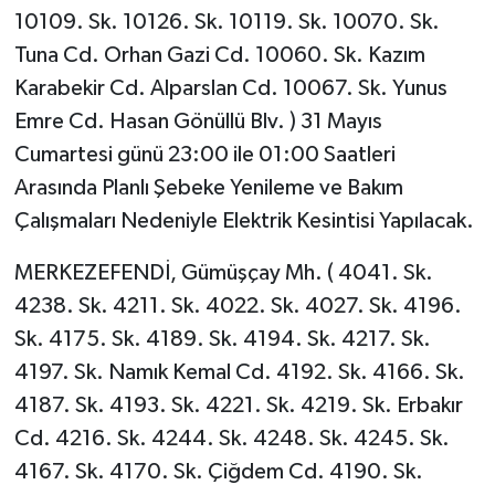
10109. Sk. 10126. Sk. 10119. Sk. 10070. Sk.
Tuna Cd. Orhan Gazi Cd. 10060. Sk. Kazım
Karabekir Cd. Alparslan Cd. 10067. Sk. Yunus
Emre Cd. Hasan Gönüllü Blv. ) 31 Mayıs
Cumartesi günü 23:00 ile 01:00 Saatleri
Arasında Planlı Şebeke Yenileme ve Bakım
Çalışmaları Nedeniyle Elektrik Kesintisi Yapılacak.
MERKEZEFENDİ, Gümüşçay Mh. ( 4041. Sk.
4238. Sk. 4211. Sk. 4022. Sk. 4027. Sk. 4196.
Sk. 4175. Sk. 4189. Sk. 4194. Sk. 4217. Sk.
4197. Sk. Namık Kemal Cd. 4192. Sk. 4166. Sk.
4187. Sk. 4193. Sk. 4221. Sk. 4219. Sk. Erbakır
Cd. 4216. Sk. 4244. Sk. 4248. Sk. 4245. Sk.
4167. Sk. 4170. Sk. Çiğdem Cd. 4190. Sk.