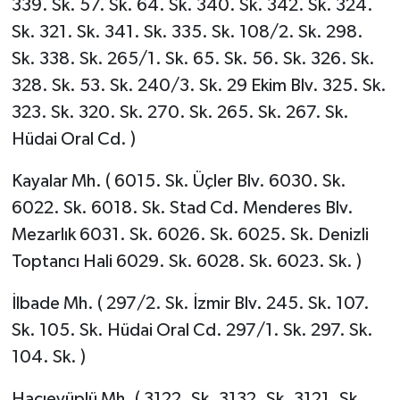
339. Sk. 57. Sk. 64. Sk. 340. Sk. 342. Sk. 324.
Sk. 321. Sk. 341. Sk. 335. Sk. 108/2. Sk. 298.
Sk. 338. Sk. 265/1. Sk. 65. Sk. 56. Sk. 326. Sk.
328. Sk. 53. Sk. 240/3. Sk. 29 Ekim Blv. 325. Sk.
323. Sk. 320. Sk. 270. Sk. 265. Sk. 267. Sk.
Hüdai Oral Cd. )
Kayalar Mh. ( 6015. Sk. Üçler Blv. 6030. Sk.
6022. Sk. 6018. Sk. Stad Cd. Menderes Blv.
Mezarlık 6031. Sk. 6026. Sk. 6025. Sk. Denizli
Toptancı Hali 6029. Sk. 6028. Sk. 6023. Sk. )
İlbade Mh. ( 297/2. Sk. İzmir Blv. 245. Sk. 107.
Sk. 105. Sk. Hüdai Oral Cd. 297/1. Sk. 297. Sk.
104. Sk. )
Hacıeyüplü Mh. ( 3122. Sk. 3132. Sk. 3121. Sk.