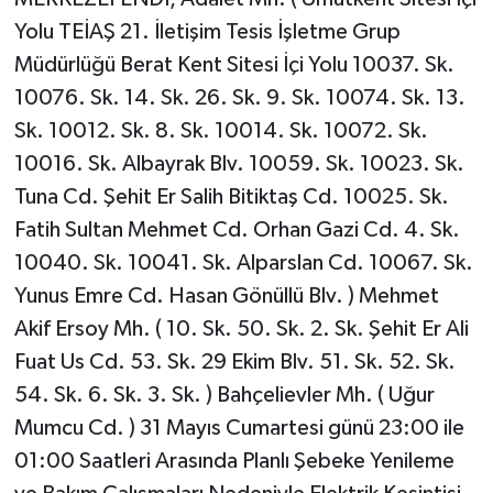
Yolu TEİAŞ 21. İletişim Tesis İşletme Grup
Müdürlüğü Berat Kent Sitesi İçi Yolu 10037. Sk.
10076. Sk. 14. Sk. 26. Sk. 9. Sk. 10074. Sk. 13.
Sk. 10012. Sk. 8. Sk. 10014. Sk. 10072. Sk.
10016. Sk. Albayrak Blv. 10059. Sk. 10023. Sk.
Tuna Cd. Şehit Er Salih Bitiktaş Cd. 10025. Sk.
Fatih Sultan Mehmet Cd. Orhan Gazi Cd. 4. Sk.
10040. Sk. 10041. Sk. Alparslan Cd. 10067. Sk.
Yunus Emre Cd. Hasan Gönüllü Blv. ) Mehmet
Akif Ersoy Mh. ( 10. Sk. 50. Sk. 2. Sk. Şehit Er Ali
Fuat Us Cd. 53. Sk. 29 Ekim Blv. 51. Sk. 52. Sk.
54. Sk. 6. Sk. 3. Sk. ) Bahçelievler Mh. ( Uğur
Mumcu Cd. ) 31 Mayıs Cumartesi günü 23:00 ile
01:00 Saatleri Arasında Planlı Şebeke Yenileme