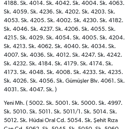
4188. Sk. 4014. Sk. 4042. Sk. 4004. Sk. 4063.
Sk. 4059. Sk. 4236. Sk. 4202. Sk. 4203. Sk.
4053. Sk. 4205. Sk. 4002. Sk. 4230. Sk. 4182.
Sk. 4046. Sk. 4237. Sk. 4206. Sk. 4055. Sk.
4215. Sk. 4029. Sk. 4054. Sk. 4005. Sk. 4204.
Sk. 4213. Sk. 4062. Sk. 4040. Sk. 4034. Sk.
4007. Sk. 4036. Sk. 4012. Sk. 4247. Sk. 4242.
Sk. 4232. Sk. 4184. Sk. 4179. Sk. 4174. Sk.
4173. Sk. 4048. Sk. 4008. Sk. 4233. Sk. 4235.
Sk. 4026. Sk. 4056. Sk. Gümüşler Blv. 4061. Sk.
4031. Sk. 4047. Sk. )
Yeni Mh. ( 5002. Sk. 5001. Sk. 5000. Sk. 4997.
Sk. 5010. Sk. 5011. Sk. 5011/1. Sk. 5014. Sk.
5012. Sk. Hüdai Oral Cd. 5054. Sk. Şehit Rıza
Can Cd. 5062. Sk. 5045. Sk. 5050. Sk. 5060.