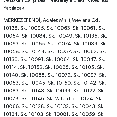
ve Bakım Çalışmaları Nedeniyle Elektrik Kesintisi
Yapılacak.
MERKEZEFENDİ, Adalet Mh. ( Mevlana Cd.
10138. Sk. 10095. Sk. 10063. Sk. 10061. Sk.
10054. Sk. 10084. Sk. 10049. Sk. 10136. Sk.
10093. Sk. 10065. Sk. 10074. Sk. 10089. Sk.
10058. Sk. 10144. Sk. 10057. Sk. 10062. Sk.
10130. Sk. 10091. Sk. 10064. Sk. 10047. Sk.
10114. Sk. 10152. Sk. 10085. Sk. 10105. Sk.
10140. Sk. 10068. Sk. 10072. Sk. 10097. Sk.
10053. Sk. 10045. Sk. 10150. Sk. 10142. Sk.
10083. Sk. 10148. Sk. 10099. Sk. 10122. Sk.
10078. Sk. 10146. Sk. Vatan Cd. 10124. Sk.
10066. Sk. 10128. Sk. 10132. Sk. 10043. Sk.
10134. Sk. 10103. Sk. 10081. Sk. 10059. Sk.