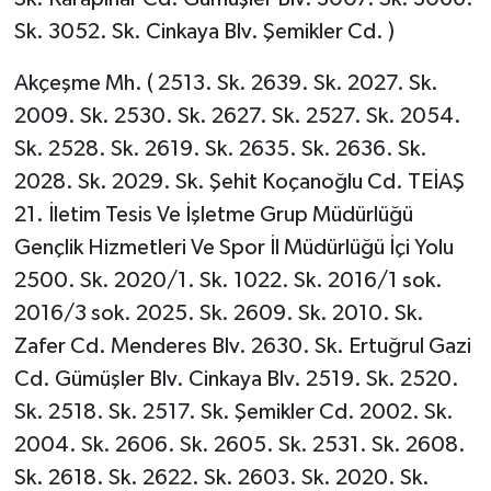
Sk. 3052. Sk. Cinkaya Blv. Şemikler Cd. )
Akçeşme Mh. ( 2513. Sk. 2639. Sk. 2027. Sk.
2009. Sk. 2530. Sk. 2627. Sk. 2527. Sk. 2054.
Sk. 2528. Sk. 2619. Sk. 2635. Sk. 2636. Sk.
2028. Sk. 2029. Sk. Şehit Koçanoğlu Cd. TEİAŞ
21. İletim Tesis Ve İşletme Grup Müdürlüğü
Gençlik Hizmetleri Ve Spor İl Müdürlüğü İçi Yolu
2500. Sk. 2020/1. Sk. 1022. Sk. 2016/1 sok.
2016/3 sok. 2025. Sk. 2609. Sk. 2010. Sk.
Zafer Cd. Menderes Blv. 2630. Sk. Ertuğrul Gazi
Cd. Gümüşler Blv. Cinkaya Blv. 2519. Sk. 2520.
Sk. 2518. Sk. 2517. Sk. Şemikler Cd. 2002. Sk.
2004. Sk. 2606. Sk. 2605. Sk. 2531. Sk. 2608.
Sk. 2618. Sk. 2622. Sk. 2603. Sk. 2020. Sk.