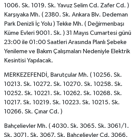
1006. Sk. 1019. Sk. Yavuz Selim Cd. Zafer Cd. )
Karşıyaka Mh. ( 2380. Sk. Ankara Blv. Dedeman
Park Denizli İç Yolu ) Tekke Mh. ( Değirmenbaşı
Küme Evleri 9001. Sk. ) 31 Mayıs Cumartesi günü
23:00 ile 01:00 Saatleri Arasında Planlı Şebeke
Yenileme ve Bakım Çalışmaları Nedeniyle Elektrik
Kesintisi Yapılacak.
MERKEZEFENDİ, Barutçular Mh. ( 10256. Sk.
10213. Sk. 10272. Sk. 10270. Sk. 10258. Sk.
10252. Sk. 10221. Sk. 10262. Sk. 10268. Sk.
10217. Sk. 10219. Sk. 10223. Sk. 10215. Sk.
10266. Sk. Çınar Cd. )
Bahçelievler Mh. ( 4030. Sk. 3065. Sk. 3061/1.
Sk. 3071. Sk. 3067. Sk. Bahçelievler Cd. 3066.