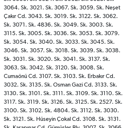
3064. Sk. 3021. Sk. 3067. Sk. 3059. Sk. Neşet
Çakır Cd. 3043. Sk. 3019. Sk. 3122. Sk. 3062.
Sk. 3071. Sk. 4836. Sk. 3049. Sk. 3003. Sk.
3115. Sk. 3005. Sk. 3036. Sk. 3053. Sk. 3079.
Sk. 3054. Sk. 3040. Sk. 3033. Sk. 3045. Sk.
3046. Sk. 3057. Sk. 3018. Sk. 3039. Sk. 3038.
Sk. 3031. Sk. 3020. Sk. 3041. Sk. 3137. Sk.
3063. Sk. 3042. Sk. 3120. Sk. 3008. Sk.
Cumaönü Cd. 3107. Sk. 3103. Sk. Erbakır Cd.
3032. Sk. 3135. Sk. Osman Gazi Cd. 3133. Sk.
3130. Sk. 3101. Sk. 3111. Sk. 3109. Sk. 3110. Sk.
3117. Sk. 3119. Sk. 3126. Sk. 3125. Sk. 2527. Sk.
3100. Sk. 3102. Sk. 4804. Sk. 3112. Sk. 3030.
Sk. 3121. Sk. Hüseyin Çokal Cd. 3108. Sk. 3131.
Sk. Karapınar Cd. Gümüşler Blv. 3007. Sk. 3066.