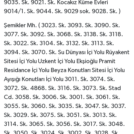
9035. Sk. 9021. Sk. Kocakız Küme Evleri
9014/1. Sk. 9044. Sk. 9029 sok. 9028. Sk. )
Şemikler Mh. ( 3023. Sk. 3093. Sk. 3090. Sk.
3077. Sk. 3092. Sk. 3068. Sk. 3138. Sk. 3118.
Sk. 3022. Sk. 3104. Sk. 3132. Sk. 3113. Sk.
3094. Sk. 3070. Sk. Su Dünyası İçi Yolu Rüyakent
Sitesi İçi Yolu Uzkent İçi Yolu Ekşioğlu Pramit
Residance İçi Yolu Beyza Konutları Sitesi İçi Yolu
Ayışığı Konutları İçi Yolu 3011. Sk. 3074. Sk.
3072. Sk. 4868. Sk. 3116. Sk. 3073. Sk. Stad
Cd. 3058. Sk. 3006. Sk. 3001. Sk. 3061. Sk.
3055. Sk. 3060. Sk. 3035. Sk. 3047. Sk. 3037.
Sk. 3029. Sk. 3075. Sk. 3051. Sk. 3013. Sk.
3114. Sk. 3065. Sk. 3056. Sk. 3017. Sk. 3048.
Sk. 3050. Sk. 3024. Sk. 3002. Sk. 3028. Sk.