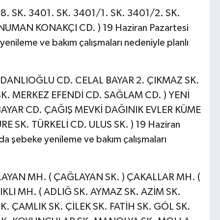
8. SK. 3401. SK. 3401/1. SK. 3401/2. SK.
NUMAN KONAKÇI CD. ) 19 Haziran Pazartesi
yenileme ve bakım çalışmaları nedeniyle planlı
DANLIOĞLU CD. CELAL BAYAR 2. ÇIKMAZ SK.
K. MERKEZ EFENDİ CD. SAĞLAM CD. ) YENİ
 BAYAR CD. ÇAĞIŞ MEVKİ DAĞINIK EVLER KÜME
 SK. TÜRKELİ CD. ULUS SK. ) 19 Haziran
nda şebeke yenileme ve bakım çalışmaları
LAYAN MH. ( ÇAĞLAYAN SK. ) ÇAKALLAR MH. (
IKLI MH. ( ADLIĞ SK. AYMAZ SK. AZİM SK.
 ÇAMLIK SK. ÇİLEK SK. FATİH SK. GÖL SK.