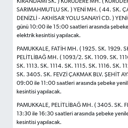
KIRANDAMI SK. ) KURUDERE MH. ( KURUDE
SARIMAHMUTLU SK. ) YENİ MH. ( 44. SK. 
DENİZLİ - AKHİSAR YOLU SANAYİ CD. ) YENİÇ
günü 10:00 ile 15:00 saatleri arasında şebeke 
elektrik kesintisi yapılacak.
PAMUKKALE, FATİH MH. ( 1925. SK. 1929. SK
PELİTLİBAĞ MH. ( 1093/2. SK. 1109. SK. 1110.
SK. 1113. SK. 1114. SK. 1115. SK. 1116. SK. 1
SK. 3405. SK. FEVZİ ÇAKMAK BLV. ŞEHİT AYŞ
09:00 ile 11:00 saatleri arasında şebeke yenil
kesintisi yapılacak.
PAMUKKALE, PELİTLİBAĞ MH. ( 3405. SK. FEV
13:30 ile 16:30 saatleri arasında şebeke yenile
kesintisi yapılacak.