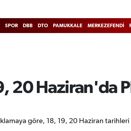
SPOR
DBB
DTO
PAMUKKALE
MERKEZEFENDİ
9, 20 Haziran'da Pl
amaya göre, 18, 19, 20 Haziran tarihleri a