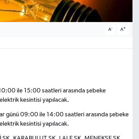
-
+
A
A
:00 ile 15:00 saatleri arasında şebeke
lektrik kesintisi yapılacak.
günü 09:00 ile 14:00 saatleri arasında şebeke
lektrik kesintisi yapılacak.
İ SK. KARABULUT SK. LALE SK. MENEKŞE SK.