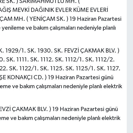
RE SK. ) SARIMAHMUTLU MH. (
ÇAĞIŞ MEVKİ DAĞINIK EVLER KÜME EVLERİ
AM MH. ( YENİÇAM SK. ) 19 Haziran Pazartesi
yenileme ve bakım çalışmaları nedeniyle planlı
. 1929/1. SK. 1930. SK. FEVZİ ÇAKMAK BLV. )
 SK. 1111. SK. 1112. SK. 1112/1. SK. 1112/2.
122. SK. 1122/1. SK. 1125. SK. 1125/1. SK. 1127.
E KONAKÇI CD. ) 19 Haziran Pazartesi günü
eme ve bakım çalışmaları nedeniyle planlı elektrik
Zİ ÇAKMAK BLV. ) 19 Haziran Pazartesi günü
me ve bakım çalışmaları nedeniyle planlı elektrik