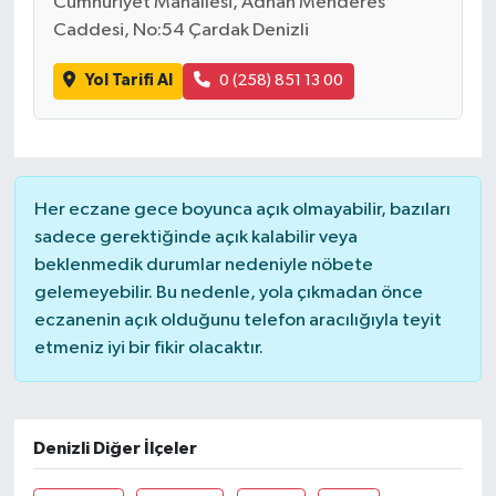
Cumhuriyet Mahallesi, Adnan Menderes
Caddesi, No:54 Çardak Denizli
Yol Tarifi Al
0 (258) 851 13 00
Her eczane gece boyunca açık olmayabilir, bazıları
sadece gerektiğinde açık kalabilir veya
beklenmedik durumlar nedeniyle nöbete
gelemeyebilir. Bu nedenle, yola çıkmadan önce
eczanenin açık olduğunu telefon aracılığıyla teyit
etmeniz iyi bir fikir olacaktır.
Denizli Diğer İlçeler