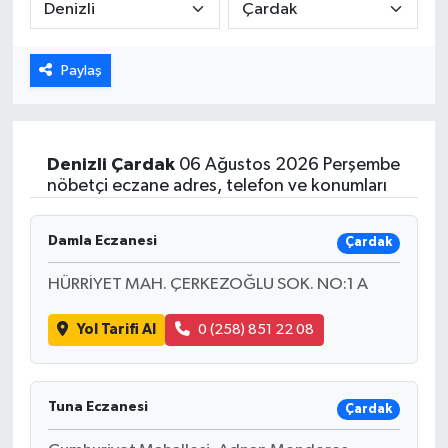
Paylaş
Denizli
Çardak
06 Ağustos 2026 Perşembe
nöbetçi eczane adres, telefon ve konumları
Damla Eczanesi
Çardak
HÜRRİYET MAH. ÇERKEZOĞLU SOK. NO:1 A
Yol Tarifi Al
0 (258) 851 22 08
Tuna Eczanesi
Çardak