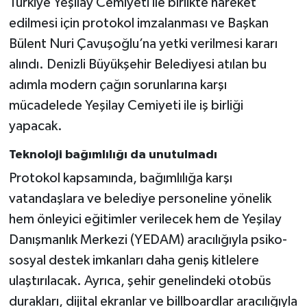
Türkiye Yeşilay Cemiyeti ile birlikte hareket
edilmesi için protokol imzalanması ve Başkan
Bülent Nuri Çavuşoğlu’na yetki verilmesi kararı
alındı. Denizli Büyükşehir Belediyesi atılan bu
adımla modern çağın sorunlarına karşı
mücadelede Yeşilay Cemiyeti ile iş birliği
yapacak.
Teknoloji bağımlılığı da unutulmadı
Protokol kapsamında, bağımlılığa karşı
vatandaşlara ve belediye personeline yönelik
hem önleyici eğitimler verilecek hem de Yeşilay
Danışmanlık Merkezi (YEDAM) aracılığıyla psiko-
sosyal destek imkanları daha geniş kitlelere
ulaştırılacak. Ayrıca, şehir genelindeki otobüs
durakları, dijital ekranlar ve billboardlar aracılığıyla