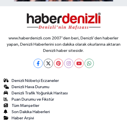
www.haberdenizli.com 2007'den beri, Denizli'den haberler
yapan, Denizli Haberlerini son dakika olarak okurlarına aktaran
Denizli haber sitesidir.
Denizli Nöbetçi Eczaneler
Denizli Hava Durumu
Denizli Trafik Yoğunluk Haritası
Puan Durumu ve Fikstür
Tüm Manşetler
Son Dakika Haberleri
Haber Arşivi