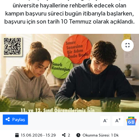
üniversite hayallerine rehberlik edecek olan
kampın başvuru süreci bugün itibarıyla başlarken,
başvuru için son tarih 10 Temmuz olarak açıklandı.
Paylaş
-
+
A
A
15.06.2026 - 15:29
2
Okunma Süresi: 1 Dk