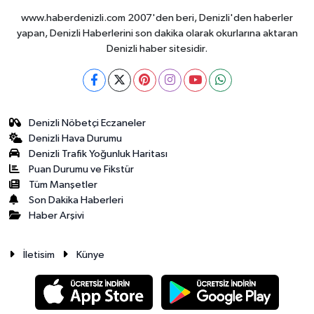
www.haberdenizli.com 2007'den beri, Denizli'den haberler
yapan, Denizli Haberlerini son dakika olarak okurlarına aktaran
Denizli haber sitesidir.
Denizli Nöbetçi Eczaneler
Denizli Hava Durumu
Denizli Trafik Yoğunluk Haritası
Puan Durumu ve Fikstür
Tüm Manşetler
Son Dakika Haberleri
Haber Arşivi
İletisim
Künye