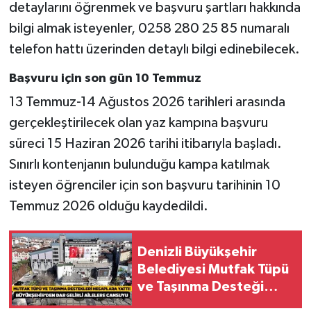
detaylarını öğrenmek ve başvuru şartları hakkında
bilgi almak isteyenler, 0258 280 25 85 numaralı
telefon hattı üzerinden detaylı bilgi edinebilecek.
Başvuru için son gün 10 Temmuz
13 Temmuz-14 Ağustos 2026 tarihleri arasında
gerçekleştirilecek olan yaz kampına başvuru
süreci 15 Haziran 2026 tarihi itibarıyla başladı.
Sınırlı kontenjanın bulunduğu kampa katılmak
isteyen öğrenciler için son başvuru tarihinin 10
Temmuz 2026 olduğu kaydedildi.
Denizli Büyükşehir
Belediyesi Mutfak Tüpü
ve Taşınma Desteği
Ödemeleri Yapıldı