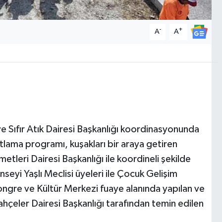
-
+
A
A
 ve Sıfır Atık Dairesi Başkanlığı koordinasyonunda
tlama programı, kuşakları bir araya getiren
metleri Dairesi Başkanlığı ile koordineli şekilde
eyi Yaşlı Meclisi üyeleri ile Çocuk Gelişim
Kongre ve Kültür Merkezi fuaye alanında yapılan ve
Bahçeler Dairesi Başkanlığı tarafından temin edilen