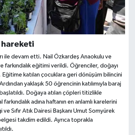
 hareketi
rı ile devam etti. Nail Özkardeş Anaokulu ve
 farkındalık eğitimi verildi. Öğrenciler, doğayı
i. Eğitime katılan çocuklara geri dönüşüm bilincini
 Ardından yaklaşık 50 öğrencinin katılımıyla baraj
aşlatıldı. Doğaya atılan çöpleri titizlikle
farkındalık adına haftanın en anlamlı karelerini
i ve Sıfır Atık Dairesi Başkanı Umut Somyürek
elgesi takdim edildi. Ayrıca toprakla
tıldı.