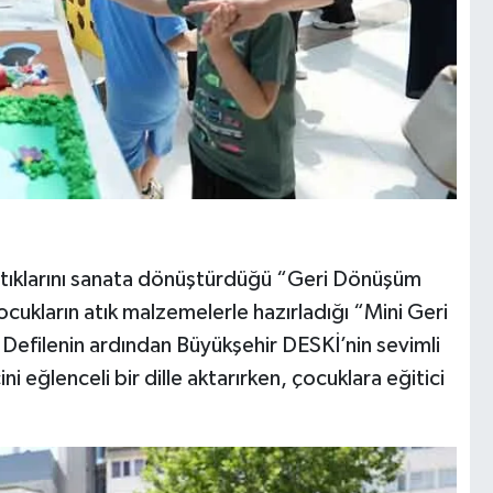
 atıklarını sanata dönüştürdüğü “Geri Dönüşüm
cukların atık malzemelerle hazırladığı “Mini Geri
 Defilenin ardından Büyükşehir DESKİ’nin sevimli
 eğlenceli bir dille aktarırken, çocuklara eğitici