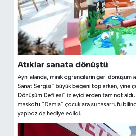
Atıklar sanata dönüştü
Aynı alanda, minik öğrencilerin geri dönüşüm
Sanat Sergisi” büyük beğeni toplarken, yine ço
Dönüşüm Defilesi” izleyicilerden tam not aldı.
maskotu “Damla” çocuklara su tasarrufu bilincini
yapboz da hediye edildi.