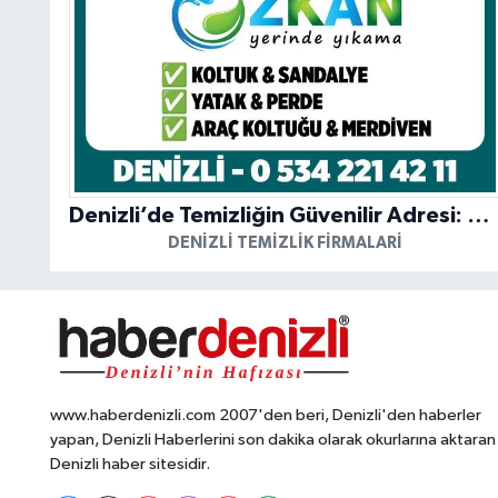
Denizli’de Temizliğin Güvenilir Adresi: Özkan Yerinde Yıkama
DENIZLI TEMIZLIK FIRMALARI
www.haberdenizli.com 2007'den beri, Denizli'den haberler
yapan, Denizli Haberlerini son dakika olarak okurlarına aktaran
Denizli haber sitesidir.