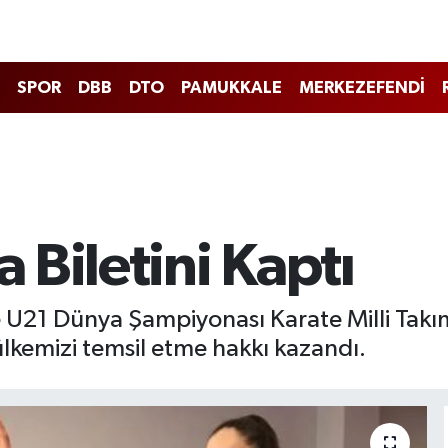
SPOR
DBB
DTO
PAMUKKALE
MERKEZEFENDİ
 Biletini Kaptı
 U21 Dünya Şampiyonası Karate Milli Takı
kemizi temsil etme hakkı kazandı.