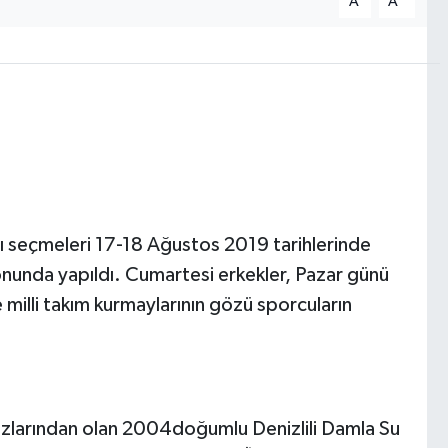
A
A
 seçmeleri 17-18 Ağustos 2019 tarihlerinde
nunda yapıldı. Cumartesi erkekler, Pazar günü
milli takım kurmaylarının gözü sporcuların
dızlarından olan 2004doğumlu Denizlili Damla Su