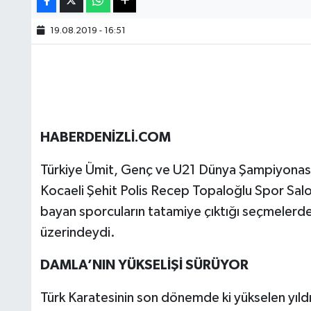
19.08.2019 - 16:51
HABERDENİZLİ.COM
Türkiye Ümit, Genç ve U21 Dünya Şampiyonası
Kocaeli Şehit Polis Recep Topaloğlu Spor Salo
bayan sporcuların tatamiye çıktığı seçmelerde 
üzerindeydi.
DAMLA’NIN YÜKSELİŞİ SÜRÜYOR
Türk Karatesinin son dönemde ki yükselen yıl