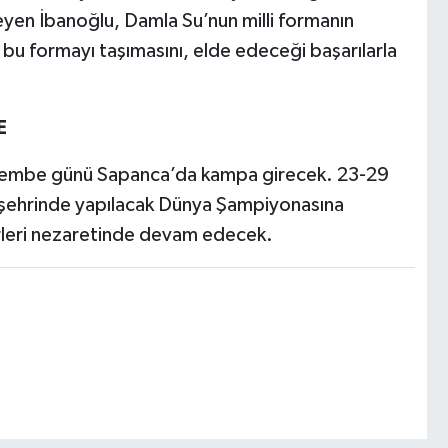
yen İbanoğlu, Damla Su’nun milli formanın
ar bu formayı taşımasını, elde edeceği başarılarla
E
erşembe günü Sapanca’da kampa girecek. 23-29
o şehrinde yapılacak Dünya Şampiyonasına
nörleri nezaretinde devam edecek.