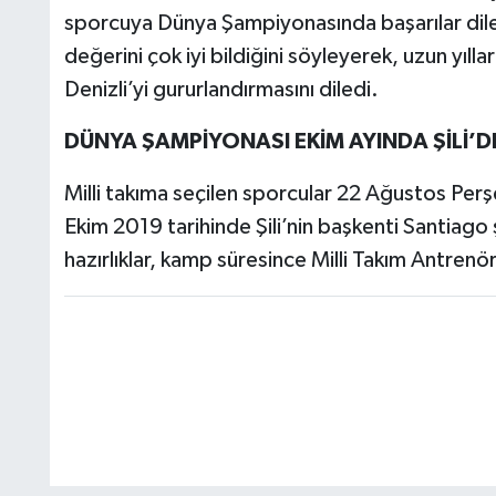
sporcuya Dünya Şampiyonasında başarılar dile
değerini çok iyi bildiğini söyleyerek, uzun yıll
Denizli’yi gururlandırmasını diledi.
DÜNYA ŞAMPİYONASI EKİM AYINDA ŞİLİ’D
Milli takıma seçilen sporcular 22 Ağustos P
Ekim 2019 tarihinde Şili’nin başkenti Santiag
hazırlıklar, kamp süresince Milli Takım Antre