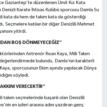
önce Gaziantep’te düzenlenen Ümit Kız Kata
 Denizli Karate İhtisas Kulübü sporcusu Damla Su
di kata da hem de takım kata da gösterdiği
ı. Seçmelere katılan bir diğer Denizlili Mehmet
nsını yitirdi.
NDAN BOŞ DÖNMEYECEĞİZ”
ktörlerinden Antrenör İhsan Kaya, Milli Takım
 değerlendirmede bulundu. Damla’nın karakterli
ten Kaya, sporcusunun Ekim ayında yapılacak Dünya
ığını söyledi.
AKKINI VERECEKTİR”
 takım seçmelerinde başarılı olan Denizlili
e'nin en iyileri arasına adını yazdıran genç