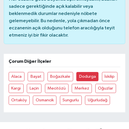
sadece gerektiğinde açık kalabilir veya
beklenmedik durumlar nedeniyle nöbete
gelemeyebilir. Bu nedenle, yola çıkmadan önce
eczanenin açık olduğunu telefon aracılığıyla teyit
etmeniz iyi bir fikir olacaktır.
Çorum Diğer İlçeler
Alaca
Bayat
Boğazkale
Dodurga
İskilip
Kargi
Laçin
Mecitözü
Merkez
Oğuzlar
Ortaköy
Osmancik
Sungurlu
Uğurludağ