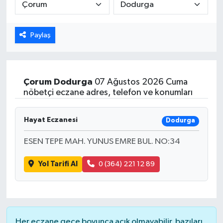
Paylaş
Çorum
Dodurga
07 Ağustos 2026 Cuma
nöbetçi eczane adres, telefon ve konumları
Hayat Eczanesi
Dodurga
ESEN TEPE MAH. YUNUS EMRE BUL. NO:34
Yol Tarifi Al
0 (364) 221 12 89
Her eczane gece boyunca açık olmayabilir, bazıları