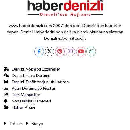
www.haberdenizli.com 2007'den beri, Denizli'den haberler
yapan, Denizli Haberlerini son dakika olarak okurlarına aktaran
Denizli haber sitesidir.
Denizli Nöbetçi Eczaneler
Denizli Hava Durumu
Denizli Trafik Yoğunluk Haritası
Puan Durumu ve Fikstür
Tüm Manşetler
Son Dakika Haberleri
Haber Arşivi
İletisim
Künye