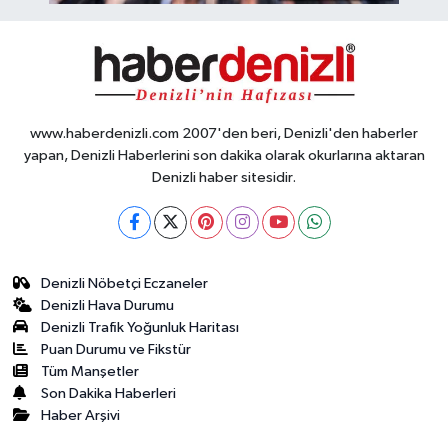
www.haberdenizli.com 2007'den beri, Denizli'den haberler
yapan, Denizli Haberlerini son dakika olarak okurlarına aktaran
Denizli haber sitesidir.
Denizli Nöbetçi Eczaneler
Denizli Hava Durumu
Denizli Trafik Yoğunluk Haritası
Puan Durumu ve Fikstür
Tüm Manşetler
Son Dakika Haberleri
Haber Arşivi