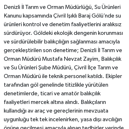
Denizli İl Tarım ve Orman Müdürlüğü, Su Ürünleri
Kanunu kapsamında Çivril Işıklı Baraj Gölü’nde su
ürünleri kontrol ve denetim faaliyetlerini aralıksız
sürdürüyor. Göldeki ekolojik dengenin korunması
ve sürdürülebilir balıkçılığın sağlanması amacıyla
gerçekleştirilen son denetime; Denizli İl Tarım ve
Orman Müdürü Mustafa Nevzat Zayim, Balıkçılık
ve Su Ürünleri Şube Müdürü, Çivril İlçe Tarım ve
Orman Müdürü ile teknik personel katıldı. Ekipler
tarafından göl genelinde titizlikle yürütülen
denetimlerde, ticari ve amatör balıkçılık
faaliyetleri mercek altına alındı. Balıkçıların
kullandığı av araç ve gereçlerinin mevzuata
uygunluğu tek tek incelenirken, yasa dışı avcılığın
önüne geçilmesi amacıyla alınan tedbirler yerinde