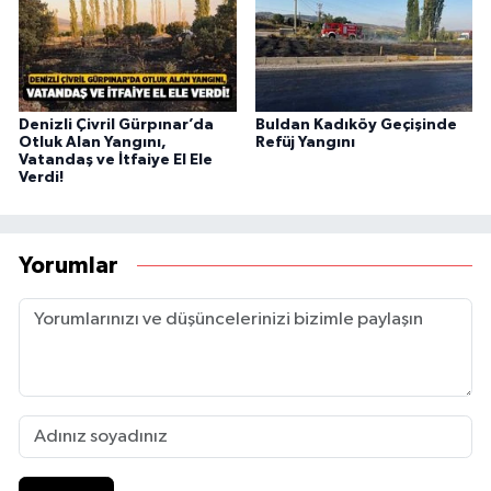
Denizli Çivril Gürpınar’da
Buldan Kadıköy Geçişinde
Otluk Alan Yangını,
Refüj Yangını
Vatandaş ve İtfaiye El Ele
Verdi!
Yorumlar