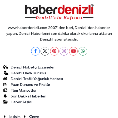
www.haberdenizli.com 2007'den beri, Denizli'den haberler
yapan, Denizli Haberlerini son dakika olarak okurlarına aktaran
Denizli haber sitesidir.
Denizli Nöbetçi Eczaneler
Denizli Hava Durumu
Denizli Trafik Yoğunluk Haritası
Puan Durumu ve Fikstür
Tüm Manşetler
Son Dakika Haberleri
Haber Arşivi
İletisim
Künye