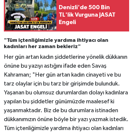
Denizli'de 500 Bin
TL'lik Vurguna JASAT
Engeli
"Tüm içtenliğimizle yardıma ihtiyacı olan
kadınları her zaman bekleriz"
Her gün artan kadın şiddetlerine yönelik dükkanın
önüne bu yazıyı astığını ifade eden Savaş
Kahraman; "Her gün artan kadın cinayeti ve bu
tarz olaylar için bu tarz bir girişimde bulunduk.
Yaşanan bu olumsuz durumlardan dolayı kadınlara
yapılan bu şiddetler günümüzde maalesef ki
yaşanmaktadır. Biz de bu durumlara istinaden
dükkanımızın önüne böyle bir yazı yazmak istedik.
Tüm içtenliğimizle yardıma ihtiyacı olan kadınları