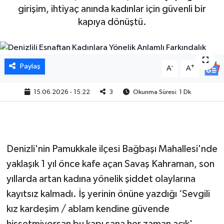
girişim, ihtiyaç anında kadınlar için güvenli bir
kapıya dönüştü.
Paylaş
-
+
A
A
15.06.2026 - 15:22
3
Okunma Süresi: 1 Dk
Denizli'nin Pamukkale ilçesi Bağbaşı Mahallesi'nde
yaklaşık 1 yıl önce kafe açan Savaş Kahraman, son
yıllarda artan kadına yönelik şiddet olaylarına
kayıtsız kalmadı. İş yerinin önüne yazdığı ‘Sevgili
kız kardeşim / ablam kendine güvende