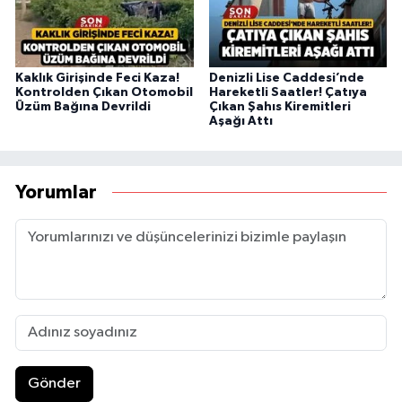
Kaklık Girişinde Feci Kaza!
Denizli Lise Caddesi’nde
Kontrolden Çıkan Otomobil
Hareketli Saatler! Çatıya
Üzüm Bağına Devrildi
Çıkan Şahıs Kiremitleri
Aşağı Attı
Yorumlar
Gönder