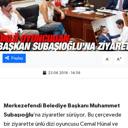
Paylaş
-
+
A
A
23.06.2016 - 14:59
Merkezefendi Belediye Başkanı Muhammet
Subaşıoğlu
’na ziyaretler sürüyor. Bu çerçevede
bir ziyarette ünlü dizi oyuncusu Cemal Hünal ve