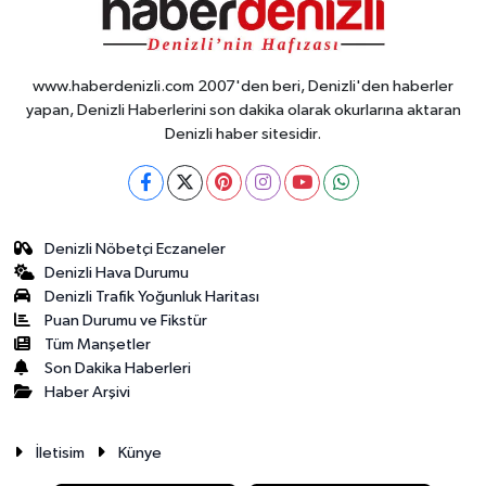
www.haberdenizli.com 2007'den beri, Denizli'den haberler
yapan, Denizli Haberlerini son dakika olarak okurlarına aktaran
Denizli haber sitesidir.
Denizli Nöbetçi Eczaneler
Denizli Hava Durumu
Denizli Trafik Yoğunluk Haritası
Puan Durumu ve Fikstür
Tüm Manşetler
Son Dakika Haberleri
Haber Arşivi
İletisim
Künye