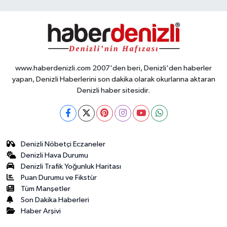
www.haberdenizli.com 2007'den beri, Denizli'den haberler
yapan, Denizli Haberlerini son dakika olarak okurlarına aktaran
Denizli haber sitesidir.
Denizli Nöbetçi Eczaneler
Denizli Hava Durumu
Denizli Trafik Yoğunluk Haritası
Puan Durumu ve Fikstür
Tüm Manşetler
Son Dakika Haberleri
Haber Arşivi