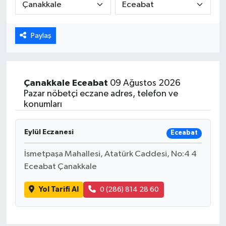
Paylaş
Çanakkale
Eceabat
09 Ağustos 2026
Pazar nöbetçi eczane adres, telefon ve
konumları
Eylül Eczanesi
Eceabat
İsmetpaşa Mahallesi, Atatürk Caddesi, No:4 4
Eceabat Çanakkale
Yol Tarifi Al
0 (286) 814 28 60