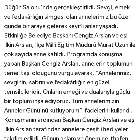
Düğün Salonu'nda gerçekleştirildi. Sevgi, emek
ve fedakârlığın simgesi olan annelerimiz bu özel
günde bir araya gelerek keyifli anlar yaşadı.
Etkinliğe Belediye Başkanı Cengiz Arslan ve eşi
İlkin Arslan, İlçe Millî Eğitim Müdürü Murat Uzun ile
çok sayıda anne katıldı. Programda konuşma
yapan Başkan Cengiz Arslan, annelerin toplumun
temel taşı olduğunu vurgulayarak, "Annelerimiz,
sevginin, sabrın ve fedakârlığın en güzel
temsilcileridir. Onların emeği ve dualarıyla güçlü
bir toplum inşa ediyoruz. Tüm annelerimizin
Anneler Günü'nü kutluyorum" ifadelerini kullandı.
Konuşmanın ardından Başkan Cengiz Arslan ve eşi
İlkin Arslan tarafından annelere çeşitli hediyeler
takdim edildi. Günün anlam ve önemine ithafen