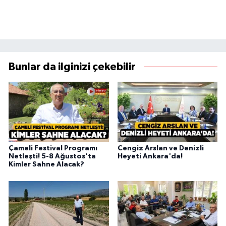
Bunlar da ilginizi çekebilir
Çameli Festival Programı
Cengiz Arslan ve Denizli
Netleşti! 5-8 Ağustos'ta
Heyeti Ankara'da!
Kimler Sahne Alacak?