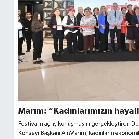
Marım: “Kadınlarımızın hayal
Festivalin açılış konuşmasını gerçekleştiren De
Konseyi Başkanı Ali Marım, kadınların ekonomik