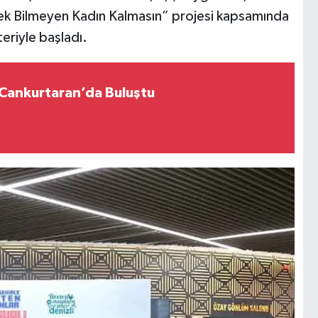
bek Bilmeyen Kadın Kalmasın” projesi kapsamında
eriyle başladı.
r Cankurtaran’da Buluştu