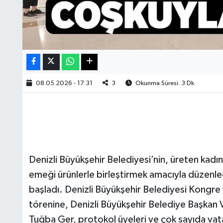
08.05.2026 - 17:31
3
Okunma Süresi: 3 Dk
Denizli Büyükşehir Belediyesi’nin, üreten kadı
emeği ürünlerle birleştirmek amacıyla düzenled
başladı. Denizli Büyükşehir Belediyesi Kongre 
törenine, Denizli Büyükşehir Belediye Başkan V
Tuğba Ger, protokol üyeleri ve çok sayıda vatan