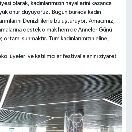
yesi olarak, kadınlarımızın hayallerini kazanca
yük onur duyuyoruz. Bugün burada kadın
rımlarını Denizlililerle buluşturuyor. Amacımız,
ğlamalarına destek olmak hem de Anneler Günü
iş ortamı sunmaktır. Tüm kadınlarımızın eline,
ol üyeleri ve katılımcılar festival alanını ziyaret