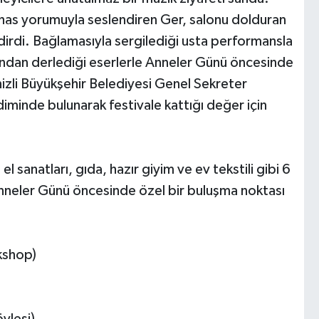
ne has yorumuyla seslendiren Ger, salonu dolduran
irdi. Bağlamasıyla sergilediği usta performansla
nından derlediği eserlerle Anneler Günü öncesinde
zli Büyükşehir Belediyesi Genel Sekreter
iminde bulunarak festivale kattığı değer için
 el sanatları, gıda, hazır giyim ve ev tekstili gibi 6
 Anneler Günü öncesinde özel bir buluşma noktası
kshop)
yleşi)