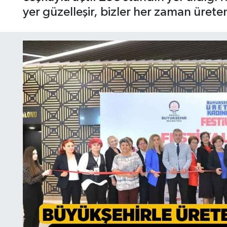
yer güzelleşir, bizler her zaman ürete