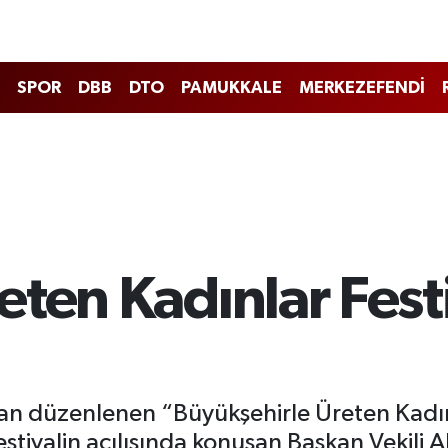
SPOR
DBB
DTO
PAMUKKALE
MERKEZEFENDİ
ten Kadınlar Fest
dan düzenlenen “Büyükşehirle Üreten Kadınla
estivalin açılışında konuşan Başkan Vekili 