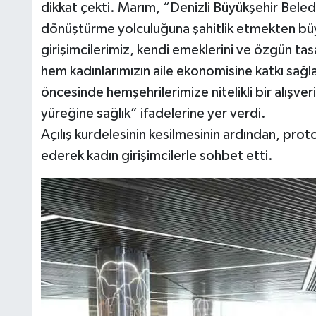
dikkat çekti. Marım, “Denizli Büyükşehir Beledi
dönüştürme yolculuğuna şahitlik etmekten bü
girişimcilerimiz, kendi emeklerini ve özgün tasa
hem kadınlarımızın aile ekonomisine katkı sa
öncesinde hemşehrilerimize nitelikli bir alışver
yüreğine sağlık” ifadelerine yer verdi.
Açılış kurdelesinin kesilmesinin ardından, protok
ederek kadın girişimcilerle sohbet etti.