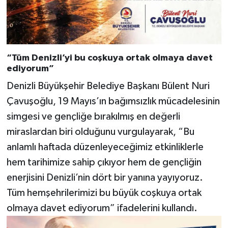
“Tüm Denizli’yi bu coşkuya ortak olmaya davet
ediyorum”
Denizli Büyükşehir Belediye Başkanı Bülent Nuri
Çavuşoğlu, 19 Mayıs’ın bağımsızlık mücadelesinin
simgesi ve gençliğe bırakılmış en değerli
miraslardan biri olduğunu vurgulayarak, “Bu
anlamlı haftada düzenleyeceğimiz etkinliklerle
hem tarihimize sahip çıkıyor hem de gençliğin
enerjisini Denizli’nin dört bir yanına yayıyoruz.
Tüm hemşehrilerimizi bu büyük coşkuya ortak
olmaya davet ediyorum” ifadelerini kullandı.