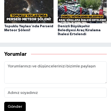
Topuklu Yaylası'nda Perseid
Denizli Büyükşehir
Meteor Şöleni!
Belediyesi Araç Kiralama
İhalesi Ertelendi
Yorumlar
Gönder