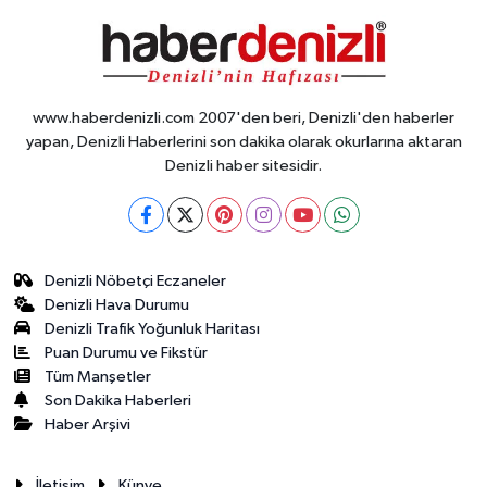
www.haberdenizli.com 2007'den beri, Denizli'den haberler
yapan, Denizli Haberlerini son dakika olarak okurlarına aktaran
Denizli haber sitesidir.
Denizli Nöbetçi Eczaneler
Denizli Hava Durumu
Denizli Trafik Yoğunluk Haritası
Puan Durumu ve Fikstür
Tüm Manşetler
Son Dakika Haberleri
Haber Arşivi
İletisim
Künye