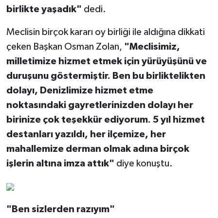
birlikte yaşadık"
dedi.
Meclisin birçok kararı oy birliği ile aldığına dikkati
çeken Başkan Osman Zolan,
"Meclisimiz,
milletimize hizmet etmek için yürüyüşünü ve
duruşunu göstermiştir. Ben bu birliktelikten
dolayı, Denizlimize hizmet etme
noktasındaki gayretlerinizden dolayı her
birinize çok teşekkür ediyorum. 5 yıl hizmet
destanları yazıldı, her ilçemize, her
mahallemize derman olmak adına birçok
işlerin altına imza attık"
diye konuştu.
"Ben sizlerden razıyım"