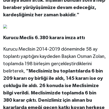
buraya adım attık. İnşallah bundan sonra hep
beraber yürüyüşümüze devam edeceğiz,
kardeşliğimiz her zaman bakidir."
Kurucu Meclis 6.380 karara imza attı
Kurucu Meclisin 2014-2019 döneminde 58 ay
toplantı yaptığını kaydeden Başkan Osman Zolan,
toplamda 198 birleşim gerçekleştirdiklerini
belirterek,
"Meclisimiz bu toplantılarda 6 bin
209 kararı oy birliği ile aldı, 145 kararı ise oy
çokluğu ile aldı. 26 konuda ise Meclisimize
bilgi verildi. Meclisimizde toplamda 6 bin
380 karar çıktı. Denizlimiz için alınan bu
kararlarda emeği geçen katkı koyan herkese