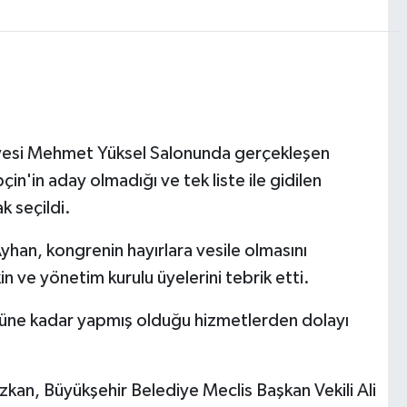
iyesi Mehmet Yüksel Salonunda gerçekleşen
n'in aday olmadığı ve tek liste ile gidilen
k seçildi.
 Ayhan, kongrenin hayırlara vesile olmasını
n ve yönetim kurulu üyelerini tebrik etti.
ugüne kadar yapmış olduğu hizmetlerden dolayı
zkan, Büyükşehir Belediye Meclis Başkan Vekili Ali