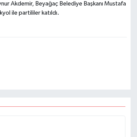
 Aynur Akdemir, Beyağaç Belediye Başkanı Mustafa
l ile partililer katıldı.