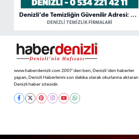
Denizli’de Temizliğin Güvenilir Adresi: Özkan Yerinde Yıkama
DENIZLI TEMIZLIK FIRMALARI
www.haberdenizli.com 2007'den beri, Denizli'den haberler
yapan, Denizli Haberlerini son dakika olarak okurlarına aktaran
Denizli haber sitesidir.