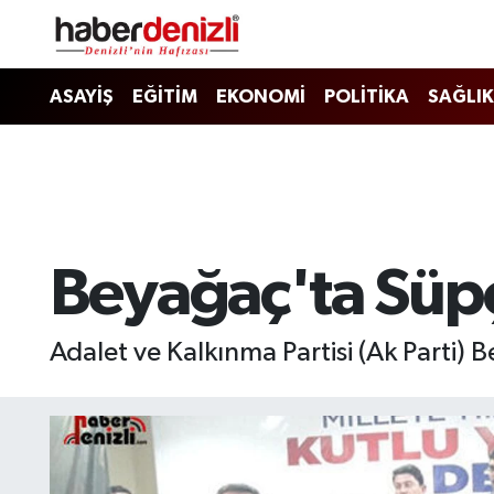
Denizli Nöbetçi Eczaneler
ASAYİŞ
EĞİTİM
EKONOMİ
POLİTİKA
SAĞLIK
Denizli Hava Durumu
Denizli Trafik Yoğunluk Haritası
Puan Durumu ve Fikstür
Beyağaç'ta Süpç
Tüm Manşetler
Adalet ve Kalkınma Partisi (Ak Parti) 
Son Dakika Haberleri
Haber Arşivi