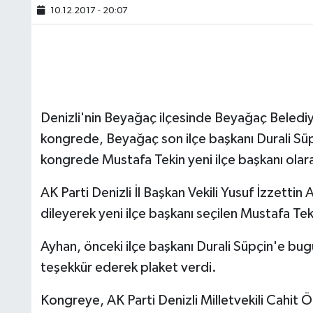
10.12.2017 - 20:07
Denizli'nin Beyağaç ilçesinde Beyağaç Beled
kongrede, Beyağaç son ilçe başkanı Durali Süpçi
kongrede Mustafa Tekin yeni ilçe başkanı olara
AK Parti Denizli İl Başkan Vekili Yusuf İzzettin
dileyerek yeni ilçe başkanı seçilen Mustafa Teki
Ayhan, önceki ilçe başkanı Durali Süpçin'e b
teşekkür ederek plaket verdi.
Kongreye, AK Parti Denizli Milletvekili Cahit Ö