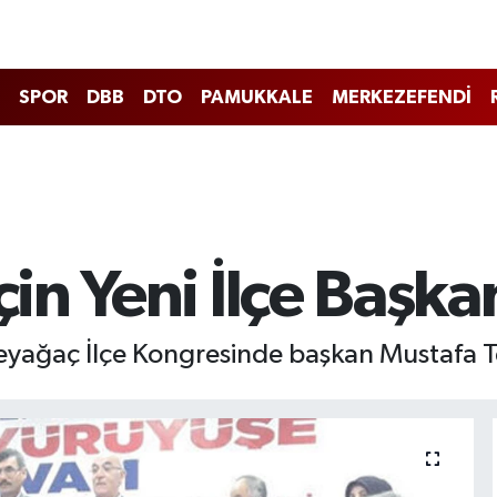
SPOR
DBB
DTO
PAMUKKALE
MERKEZEFENDİ
in Yeni İlçe Başka
Beyağaç İlçe Kongresinde başkan Mustafa Te