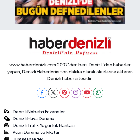
www.haberdenizli.com 2007'den beri, Denizli'den haberler
yapan, Denizli Haberlerini son dakika olarak okurlarına aktaran
Denizli haber sitesidir.
Denizli Nöbetçi Eczaneler
Denizli Hava Durumu
Denizli Trafik Yoğunluk Haritası
Puan Durumu ve Fikstür
Tüm Manşetler