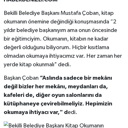
Bekilli Belediye Başkanı Mustafa Çoban, kitap
okumanın önemine değindiği konuşmasında “2
yıldır belediye başkanıyım ama onun öncesinde
bir eğitimciyim. Okumanın, kitabın ne kadar
değerli olduğunu biliyorum. Hiçbir kısıtlama
olmadan okumaya ihtiyacımız var. Her zaman her
yerde kitap okunmalı" dedi.
Başkan Çoban
“Aslında sadece bir mekânı
değil bizler her mekânı, meydanları da,
kafeleri de, diğer oyun salonlarını da
kütüphaneye çevirebilmeliyiz. Hepimizin
okumaya ihtiyacı var," d
edi.