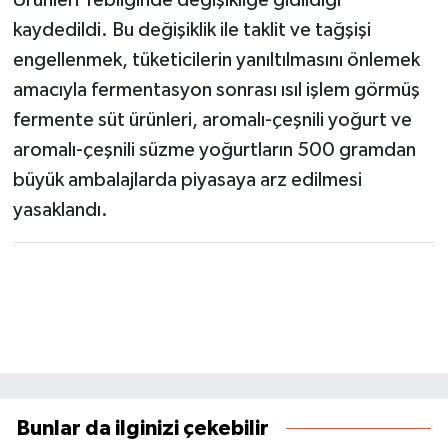
kaydedildi. Bu değişiklik ile taklit ve tağşişi
engellenmek, tüketicilerin yanıltılmasını önlemek
amacıyla fermentasyon sonrası ısıl işlem görmüş
fermente süt ürünleri, aromalı-çeşnili yoğurt ve
aromalı-çeşnili süzme yoğurtların 500 gramdan
büyük ambalajlarda piyasaya arz edilmesi
yasaklandı.
Bunlar da ilginizi çekebilir