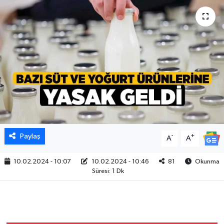
Paylaş
-
+
A
A
10.02.2024 - 10:07
10.02.2024 - 10:46
81
Okunma
Süresi: 1 Dk