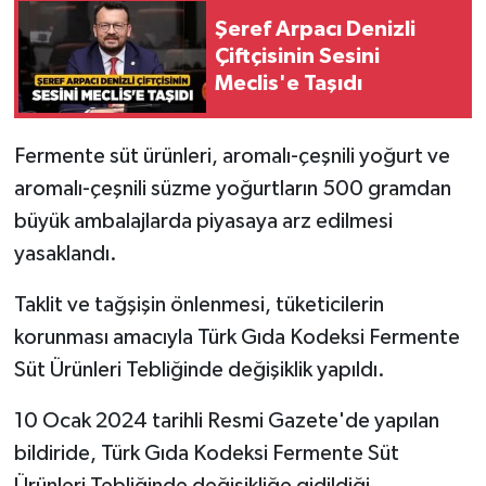
Şeref Arpacı Denizli
Çiftçisinin Sesini
Meclis'e Taşıdı
Fermente süt ürünleri, aromalı-çeşnili yoğurt ve
aromalı-çeşnili süzme yoğurtların 500 gramdan
büyük ambalajlarda piyasaya arz edilmesi
yasaklandı.
Taklit ve tağşişin önlenmesi, tüketicilerin
korunması amacıyla Türk Gıda Kodeksi Fermente
Süt Ürünleri Tebliğinde değişiklik yapıldı.
10 Ocak 2024 tarihli Resmi Gazete'de yapılan
bildiride, Türk Gıda Kodeksi Fermente Süt
Ürünleri Tebliğinde değişikliğe gidildiği