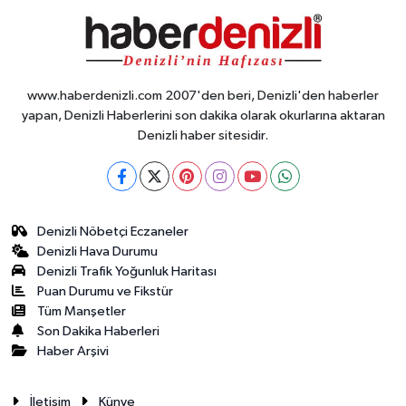
www.haberdenizli.com 2007'den beri, Denizli'den haberler
yapan, Denizli Haberlerini son dakika olarak okurlarına aktaran
Denizli haber sitesidir.
Denizli Nöbetçi Eczaneler
Denizli Hava Durumu
Denizli Trafik Yoğunluk Haritası
Puan Durumu ve Fikstür
Tüm Manşetler
Son Dakika Haberleri
Haber Arşivi
İletisim
Künye