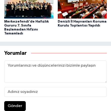
Merkezefendi’de Hafızlık
Denizli İl Hayvanları Koruma
Gururu 7. Sınıfa
Kurulu Toplantısı Yapıldı
Başlamadan Hıfzını
Tamamladı
Yorumlar
Gönder