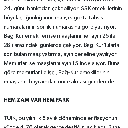
24. günü bankadan çekebiliyor. SSK emeklilerinin
büyük çoğunluğunun maaşı sigorta tahsis
numaralarının son iki numarasına göre yatırıyor.
Bağ-Kur emeklileri ise maaşlarını her ayın 25 ile
28'i arasındaki günlerde çekiyor. Bağ-Kur'lularla
son bulan maaş yatırma, ayın geneline yayılıyor.
Memurlar ise maaşlarını ayın 15'inde alıyor. Buna
göre memurlar ile işçi, Bağ-Kur emeklilerinin
maaşlarını bayramdan önce alması gündemde.
HEM ZAM VAR HEM FARK
TÜİK, bu yılın ilk 6 aylık döneminde enflasyonun
yüzde 4.76 olarak gerçekleştiğini açıkladı. Buna