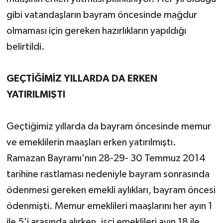
gibi vatandaşların bayram öncesinde mağdur
olmaması için gereken hazırlıkların yapıldığı
belirtildi.
GEÇTİĞİMİZ YILLARDA DA ERKEN
YATIRILMIŞTI
Geçtiğimiz yıllarda da bayram öncesinde memur
ve emeklilerin maaşları erken yatırılmıştı.
Ramazan Bayramı'nın 28-29- 30 Temmuz 2014
tarihine rastlaması nedeniyle bayram sonrasında
ödenmesi gereken emekli aylıkları, bayram öncesi
ödenmişti. Memur emeklileri maaşlarını her ayın 1
ile 5'i arasında alırken, işçi emeklileri ayın 18 ile