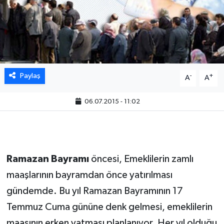
Paylaş
-
+
A
A
06.07.2015 - 11:02
Ramazan Bayramı
öncesi, Emeklilerin zamlı
maaşlarının bayramdan önce yatırılması
gündemde. Bu yıl Ramazan Bayramının 17
Temmuz Cuma gününe denk gelmesi, emeklilerin
maaşının erken yatması planlanıyor. Her yıl olduğu