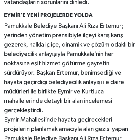
vatandaşların sorunlarını dinledi.
EYMİR’E YENİ PROJELERDE YOLDA
Pamukkale Belediye Başkanı Ali Rıza Ertemur;
yerinden yönetim prensibiyle ilçeyi karış karış
gezerek, halkla iç içe, dinamik ve çözüm odaklı bir
belediyecilik anlayışıyla Pamukkale’nin her
noktasına eşit hizmet götürme gayretini
sürdürüyor. Başkan Ertemur, benimsediği ve
hayata geçirdiği belediyecilik anlayışı ile daire
müdürleri ile birlikte Eymir ve Kurtluca
mahallelerinde detaylı bir alan incelemesi
gerçekleştirdi.
Eymir Mahallesi’nde hayata geçirecekleri
projelerin planlamak amacıyla alan gezisi yapan
Pamukkale Belediye Başkanı Ali Rıza Ertemur,