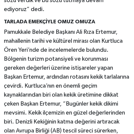
sözü verdik ve bu sözü tutmaya devam
ediyoruz” dedi.
TARLADA EMEKÇİYLE OMUZ OMUZA
Pamukkale Belediye Başkanı Ali Rıza Ertemur,
mahallenin tarihi ve kültürel mirası olan Kurtluca
Ören Yeri’nde de incelemelerde bulundu.
Bölgenin turizm potansiyeli ve korunması
gereken değerleri üzerine istişareler yapan
Başkan Ertemur, ardından rotasını kekik tarlalarına
çevirdi. Kurtluca’nın en önemli geçim
kaynaklarından biri olan kekik üretimine dikkat
çeken Başkan Ertemur, “Bugünler kekik dikimi
mevsimi. Kekik ilçemizin en güzel değerlerinden
biri. Denizli Kekiğinin katma değerini artıracak
olan Avrupa Birliği (AB) tescil süreci sürerken,