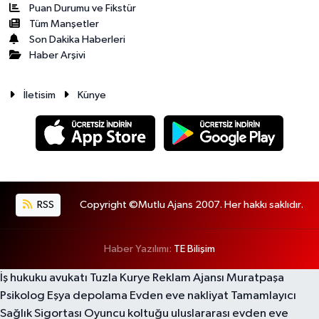
Puan Durumu ve Fikstür
Tüm Manşetler
Son Dakika Haberleri
Haber Arşivi
İletisim
Künye
RSS
Copyright ©Mutlu Ajans 2007. Her hakkı saklıdır.
Haber Yazılımı:
TE Bilişim
İş hukuku avukatı
Tuzla Kurye
Reklam Ajansı
Muratpaşa
Psikolog
Eşya depolama
Evden eve nakliyat
Tamamlayıcı
Sağlık Sigortası
Oyuncu koltuğu
uluslararası evden eve