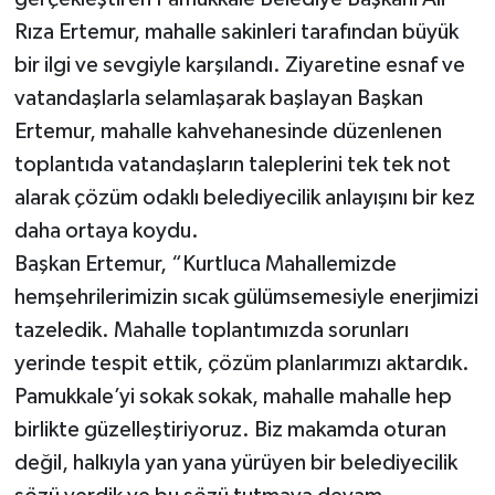
Rıza Ertemur, mahalle sakinleri tarafından büyük
bir ilgi ve sevgiyle karşılandı. Ziyaretine esnaf ve
vatandaşlarla selamlaşarak başlayan Başkan
Ertemur, mahalle kahvehanesinde düzenlenen
toplantıda vatandaşların taleplerini tek tek not
alarak çözüm odaklı belediyecilik anlayışını bir kez
daha ortaya koydu.
Başkan Ertemur, “Kurtluca Mahallemizde
hemşehrilerimizin sıcak gülümsemesiyle enerjimizi
tazeledik. Mahalle toplantımızda sorunları
yerinde tespit ettik, çözüm planlarımızı aktardık.
Pamukkale’yi sokak sokak, mahalle mahalle hep
birlikte güzelleştiriyoruz. Biz makamda oturan
değil, halkıyla yan yana yürüyen bir belediyecilik