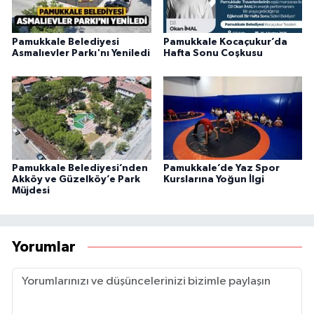
Pamukkale Belediyesi
Pamukkale Kocaçukur’da
Asmalıevler Parkı'nı Yeniledi
Hafta Sonu Coşkusu
Pamukkale Belediyesi’nden
Pamukkale’de Yaz Spor
Akköy ve Güzelköy’e Park
Kurslarına Yoğun İlgi
Müjdesi
Yorumlar