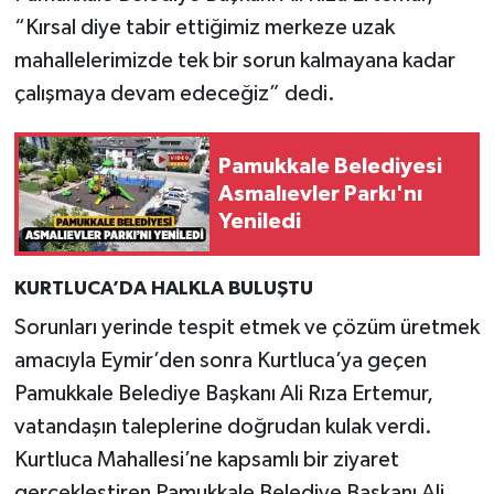
“Kırsal diye tabir ettiğimiz merkeze uzak
mahallelerimizde tek bir sorun kalmayana kadar
çalışmaya devam edeceğiz” dedi.
Pamukkale Belediyesi
Asmalıevler Parkı'nı
Yeniledi
KURTLUCA’DA HALKLA BULUŞTU
Sorunları yerinde tespit etmek ve çözüm üretmek
amacıyla Eymir’den sonra Kurtluca’ya geçen
Pamukkale Belediye Başkanı Ali Rıza Ertemur,
vatandaşın taleplerine doğrudan kulak verdi.
Kurtluca Mahallesi’ne kapsamlı bir ziyaret
gerçekleştiren Pamukkale Belediye Başkanı Ali