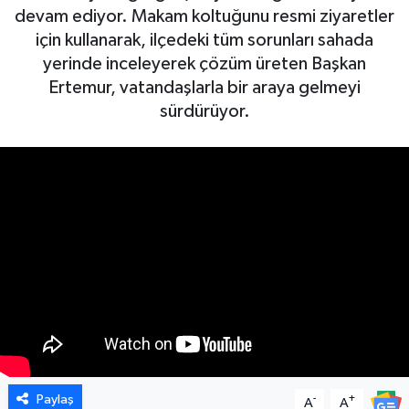
devam ediyor. Makam koltuğunu resmi ziyaretler
için kullanarak, ilçedeki tüm sorunları sahada
yerinde inceleyerek çözüm üreten Başkan
Ertemur, vatandaşlarla bir araya gelmeyi
sürdürüyor.
Paylaş
-
+
A
A