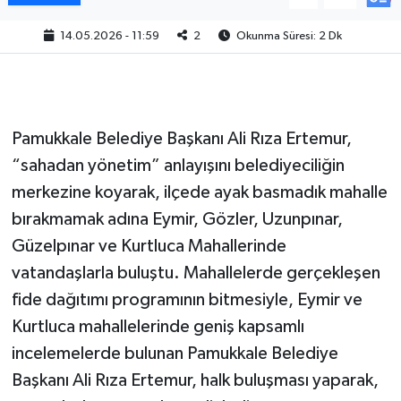
14.05.2026 - 11:59
2
Okunma Süresi: 2 Dk
Pamukkale Belediye Başkanı Ali Rıza Ertemur,
“sahadan yönetim” anlayışını belediyeciliğin
merkezine koyarak, ilçede ayak basmadık mahalle
bırakmamak adına Eymir, Gözler, Uzunpınar,
Güzelpınar ve Kurtluca Mahallerinde
vatandaşlarla buluştu. Mahallelerde gerçekleşen
fide dağıtımı programının bitmesiyle, Eymir ve
Kurtluca mahallelerinde geniş kapsamlı
incelemelerde bulunan Pamukkale Belediye
Başkanı Ali Rıza Ertemur, halk buluşması yaparak,