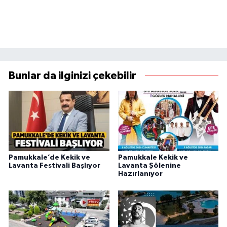
Bunlar da ilginizi çekebilir
Pamukkale’de Kekik ve
Pamukkale Kekik ve
Lavanta Festivali Başlıyor
Lavanta Şölenine
Hazırlanıyor