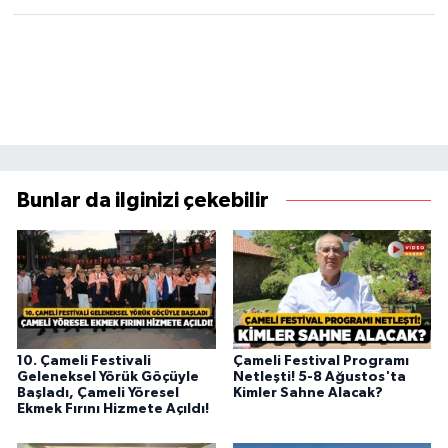
Bunlar da ilginizi çekebilir
10. Çameli Festivali
Çameli Festival Programı
Geleneksel Yörük Göçüyle
Netleşti! 5-8 Ağustos'ta
Başladı, Çameli Yöresel
Kimler Sahne Alacak?
Ekmek Fırını Hizmete Açıldı!