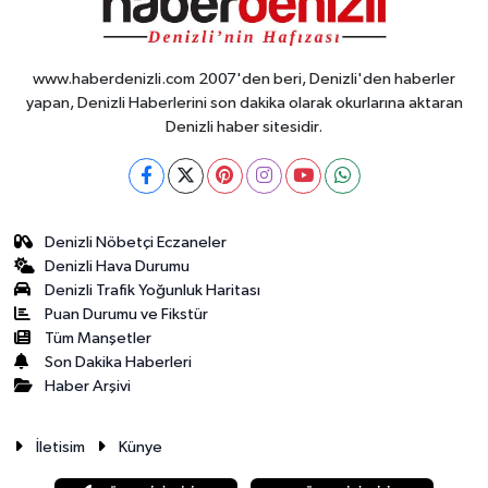
www.haberdenizli.com 2007'den beri, Denizli'den haberler
yapan, Denizli Haberlerini son dakika olarak okurlarına aktaran
Denizli haber sitesidir.
Denizli Nöbetçi Eczaneler
Denizli Hava Durumu
Denizli Trafik Yoğunluk Haritası
Puan Durumu ve Fikstür
Tüm Manşetler
Son Dakika Haberleri
Haber Arşivi
İletisim
Künye