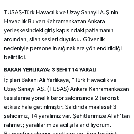
TUSAŞ-Türk Havacılık ve Uzay Sanayii A.Ş'nin,
Havacılık Bulvarı Kahramankazan Ankara
yerleşkesindeki giriş kapısındaki patlamanın
ardından, silah sesleri duyuldu. Güvenlik
nedeniyle personelin sığınaklara yönlendirildiği
belirtildi.
BAKAN YERLİKAYA: 3 ŞEHİT 14 YARALI
İçişleri Bakanı Ali Yerlikaya, "Türk Havacılık ve
Uzay Sanayii AŞ. (TUSAŞ) Ankara Kahramankazan
tesislerine yönelik terör saldırısında 2 terörist
etkisiz hale getirilmiştir. Saldırıda maalesef 3
şehidimiz, 14 yaralımız var. Şehitlerimize Allah’tan
rahmet; yaralılarımıza acil şifalar diliyorum.