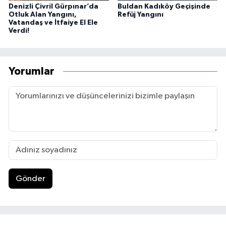
Denizli Çivril Gürpınar’da
Buldan Kadıköy Geçişinde
Otluk Alan Yangını,
Refüj Yangını
Vatandaş ve İtfaiye El Ele
Verdi!
Yorumlar
Gönder