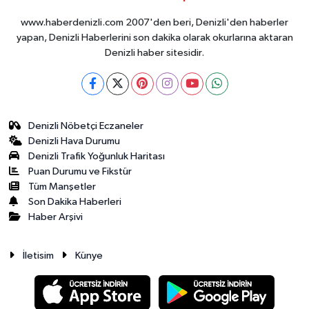
www.haberdenizli.com 2007'den beri, Denizli'den haberler
yapan, Denizli Haberlerini son dakika olarak okurlarına aktaran
Denizli haber sitesidir.
Denizli Nöbetçi Eczaneler
Denizli Hava Durumu
Denizli Trafik Yoğunluk Haritası
Puan Durumu ve Fikstür
Tüm Manşetler
Son Dakika Haberleri
Haber Arşivi
İletisim
Künye