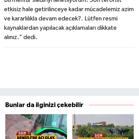
Bu menfur saldırıyı lanetliyorum. Son terörist
etkisiz hale getirilinceye kadar mücadelemiz azim
ve kararlılıkla devam edecek?. Lütfen resmi
kaynaklardan yapılacak açıklamaları dikkate
alınız." dedi.
Bunlar da ilginizi çekebilir