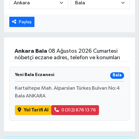
Paylaş
Ankara
Bala
08 Ağustos 2026 Cumartesi
nöbetçi eczane adres, telefon ve konumları
Yeni Bala Eczanesi
Bala
Kartaltepe Mah. Alparslan Türkeş Bulvarı No:4
Bala ANKARA
Yol Tarifi Al
0 (312) 876 13 76