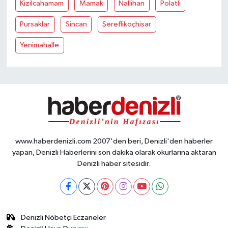
Kizilcahamam
Mamak
Nallihan
Polatli
Pursaklar
Sincan
Şereflikoçhisar
Yenimahalle
www.haberdenizli.com 2007'den beri, Denizli'den haberler
yapan, Denizli Haberlerini son dakika olarak okurlarına aktaran
Denizli haber sitesidir.
Denizli Nöbetçi Eczaneler