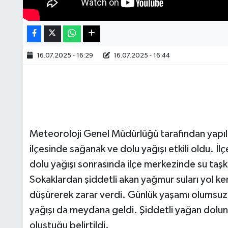
16.07.2025 - 16:29
16.07.2025 - 16:44
Meteoroloji Genel Müdürlüğü tarafından yapılan
ilçesinde sağanak ve dolu yağışı etkili oldu. 
dolu yağışı sonrasında ilçe merkezinde su taş
Sokaklardan şiddetli akan yağmur suları yol ke
düşürerek zarar verdi. Günlük yaşamı olumsuz et
yağışı da meydana geldi. Şiddetli yağan dolunu
oluştuğu belirtildi.