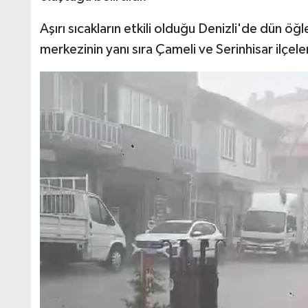
Aşırı sıcakların etkili olduğu Denizli'de dün ö
merkezinin yanı sıra Çameli ve Serinhisar ilçeler