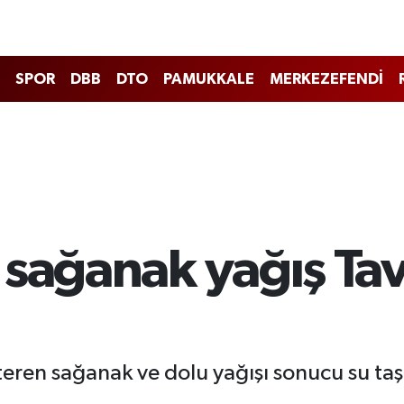
SPOR
DBB
DTO
PAMUKKALE
MERKEZEFENDİ
 sağanak yağış Tav
steren sağanak ve dolu yağışı sonucu su taş