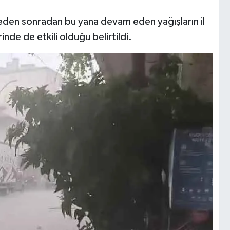
ğleden sonradan bu yana devam eden yağışların il
inde de etkili olduğu belirtildi.