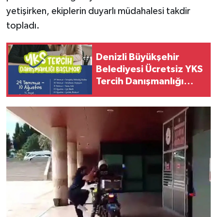
yetişirken, ekiplerin duyarlı müdahalesi takdir
topladı.
Denizli Büyükşehir
Belediyesi Ücretsiz YKS
Tercih Danışmanlığı
Hizmeti Veriyor: İşte
Merkez Ve İlçe Takvimi!