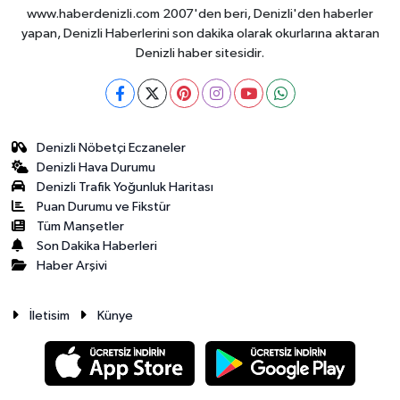
www.haberdenizli.com 2007'den beri, Denizli'den haberler
yapan, Denizli Haberlerini son dakika olarak okurlarına aktaran
Denizli haber sitesidir.
Denizli Nöbetçi Eczaneler
Denizli Hava Durumu
Denizli Trafik Yoğunluk Haritası
Puan Durumu ve Fikstür
Tüm Manşetler
Son Dakika Haberleri
Haber Arşivi
İletisim
Künye