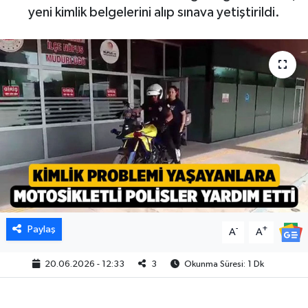
yeni kimlik belgelerini alıp sınava yetiştirildi.
Paylaş
-
+
A
A
20.06.2026 - 12:33
3
Okunma Süresi: 1 Dk