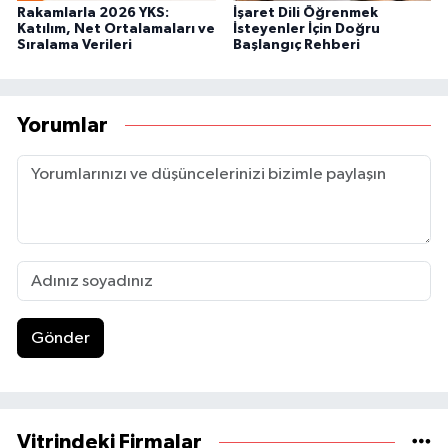
Rakamlarla 2026 YKS:
İşaret Dili Öğrenmek
Katılım, Net Ortalamaları ve
İsteyenler İçin Doğru
Sıralama Verileri
Başlangıç Rehberi
Yorumlar
Gönder
Vitrindeki Firmalar