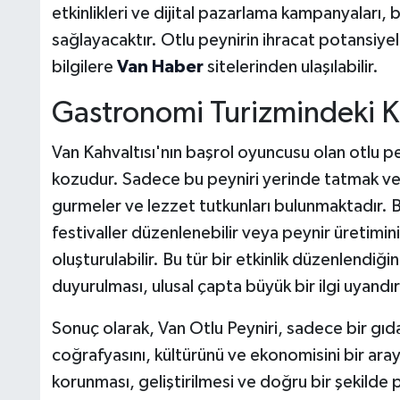
etkinlikleri ve dijital pazarlama kampanyaları, 
sağlayacaktır. Otlu peynirin ihracat potansiyel
bilgilere
Van Haber
sitelerinden ulaşılabilir.
Gastronomi Turizmindeki Ki
Van Kahvaltısı'nın başrol oyuncusu olan otlu p
kozudur. Sadece bu peyniri yerinde tatmak ve 
gurmeler ve lezzet tutkunları bulunmaktadır. Bu
festivaller düzenlenebilir veya peynir üretimini
oluşturulabilir. Bu tür bir etkinlik düzenlendiği
duyurulması, ulusal çapta büyük bir ilgi uyandır
Sonuç olarak, Van Otlu Peyniri, sadece bir gı
coğrafyasını, kültürünü ve ekonomisini bir ar
korunması, geliştirilmesi ve doğru bir şekilde p