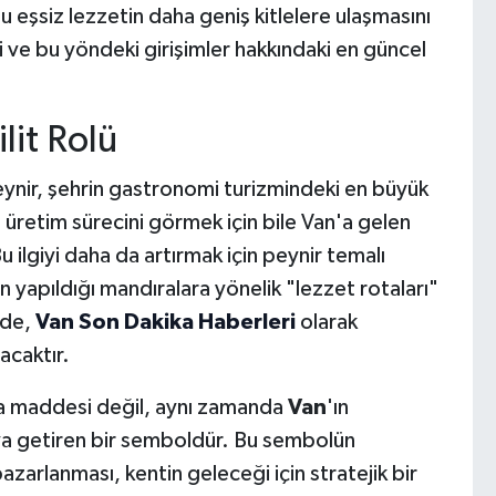
bu eşsiz lezzetin daha geniş kitlelere ulaşmasını
i ve bu yöndeki girişimler hakkındaki en güncel
lit Rolü
eynir, şehrin gastronomi turizmindeki en büyük
üretim sürecini görmek için bile Van'a gelen
 ilgiyi daha da artırmak için peynir temalı
n yapıldığı mandıralara yönelik "lezzet rotaları"
nde,
Van Son Dakika Haberleri
olarak
acaktır.
da maddesi değil, aynı zamanda
Van
'ın
aya getiren bir semboldür. Bu sembolün
azarlanması, kentin geleceği için stratejik bir