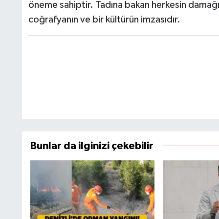
öneme sahiptir. Tadına bakan herkesin damağın
coğrafyanın ve bir kültürün imzasıdır.
Bunlar da ilginizi çekebilir