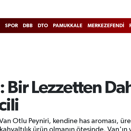
SPOR
DBB
DTO
PAMUKKALE
MERKEZEFENDİ
: Bir Lezzetten Dah
ili
Van Otlu Peyniri, kendine has aroması, üret
ir kahvaltılık ürün olmanın ötesinde, Van'ın