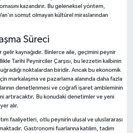
romasını kazandırır. Bu geleneksel yöntem,
e Van'ın somut olmayan kültürel miraslarından
aşma Süreci
 gelir kaynağıdır. Binlerce aile, geçimini peynir
le Tarihi Peynirciler Çarşısı, bu lezzetin kalbinin
a uğradığı noktalardan biridir. Ancak bu ekonomik
 için markalaşma ve pazarlama alanında daha fazla
arının denetlenmesi ve coğrafi işaret ambleminin
nini artıracaktır. Bu konudaki denetimler ve yeni
er alır.
m faaliyetleri, otlu peynirin ulusal ve uluslararası
maktadır. Gastronomi fuarlarına katılım, tadım