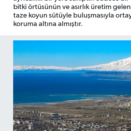
bitki örtüsünün ve asırlık üretim gele
taze koyun sütüyle buluşmasıyla ortaya
koruma altına almıştır.