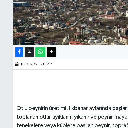
16.10.2025 - 13:42
Otlu peynirin üretimi, ilkbahar aylarında başla
toplanan otlar ayıklanır, yıkanır ve peynir ma
tenekelere veya küplere basılan peynir, toprağı