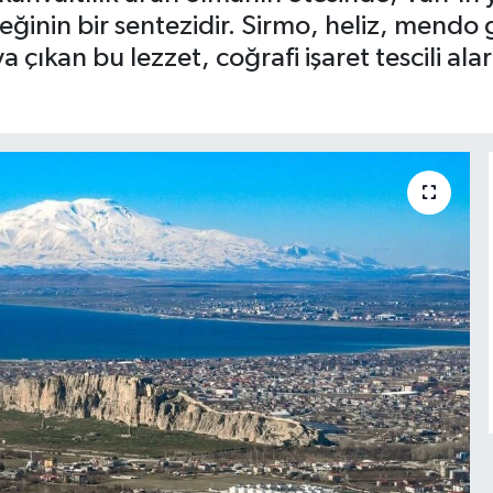
neğinin bir sentezidir. Sirmo, heliz, mendo 
 çıkan bu lezzet, coğrafi işaret tescili al