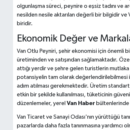
olgunlaşma süreci, peynire o eşsiz tadını ve a
nesilden nesile aktarılan değerli bir bilgidir v
biridir.
Ekonomik Değer ve Markal
Van Otlu Peyniri, şehir ekonomisi için önemli bir
üretiminden ve satışından sağlamaktadır. Özellik
attığı yerdir ve şehre gelen turistlerin mutlak
potansiyelin tam olarak değerlendirilebilmesi
adım atılması gerekmektedir. Üretim standartl
etkin bir şekilde kullanılması, tüketicinin güve
düzenlemeler, yerel
Van Haber
bültenlerinde y
Van Ticaret ve Sanayi Odası'nın yürüttüğü tanıtı
pazarlarda daha fazla tanınmasına yardımcı ol