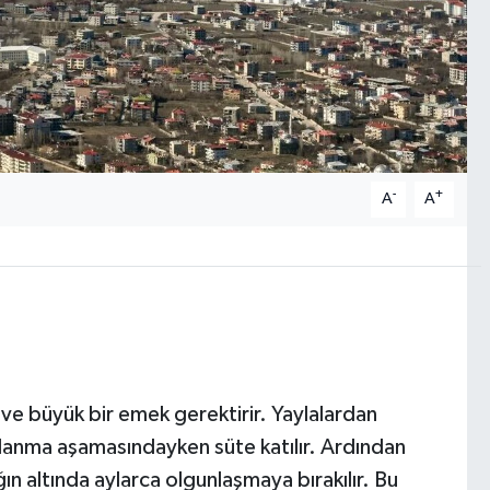
-
+
A
A
r ve büyük bir emek gerektirir. Yaylalardan
yalanma aşamasındayken süte katılır. Ardından
n altında aylarca olgunlaşmaya bırakılır. Bu