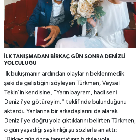
İLK TANIŞMADAN BİRKAÇ GÜN SONRA DENİZLİ
YOLCULUĞU
İlk buluşmanın ardından olayların beklenmedik
şekilde geliştiğini söyleyen Türkmen, Veysel
Tekin'in kendisine, "Yarın bayram, hadi seni
Denizli'ye götüreyim." teklifinde bulunduğunu
aktardı. Yanlarına bir arkadaşlarını da alarak
Denizli'ye doğru yola çıktıklarını belirten Türkmen,
o gün yaşadığı şaşkınlığı şu sözlerle anlattı:
"Birkaç gün önce tanıştığınız biriyle yola