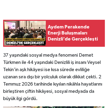
Aydem Perakende
Enerji Buluşmaları
Denizli’de Gerçekleşti
37 yaşındaki sosyal medya fenomeni Demet
Türkmen ile 44 yaşındaki Denizlili iş insanı Veysel
Tekin'in aşk hikâyesi ise kısa sürede evliliğe
uzanan sıra dışı bir yolculuk olarak dikkat çekti. 2
Temmuz 2026 tarihinde kıyılan nikâhla hayatlarını
birleştiren çiftin hikâyesi, sosyal medyada da
büyük ilgi gördü.