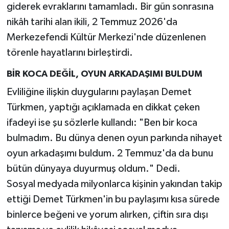
giderek evraklarını tamamladı. Bir gün sonrasına
nikâh tarihi alan ikili, 2 Temmuz 2026'da
Merkezefendi Kültür Merkezi'nde düzenlenen
törenle hayatlarını birleştirdi.
BİR KOCA DEĞİL, OYUN ARKADAŞIMI BULDUM
Evliliğine ilişkin duygularını paylaşan Demet
Türkmen, yaptığı açıklamada en dikkat çeken
ifadeyi ise şu sözlerle kullandı: "Ben bir koca
bulmadım. Bu dünya denen oyun parkında nihayet
oyun arkadaşımı buldum. 2 Temmuz'da da bunu
bütün dünyaya duyurmuş oldum." Dedi.
Sosyal medyada milyonlarca kişinin yakından takip
ettiği Demet Türkmen'in bu paylaşımı kısa sürede
binlerce beğeni ve yorum alırken, çiftin sıra dışı