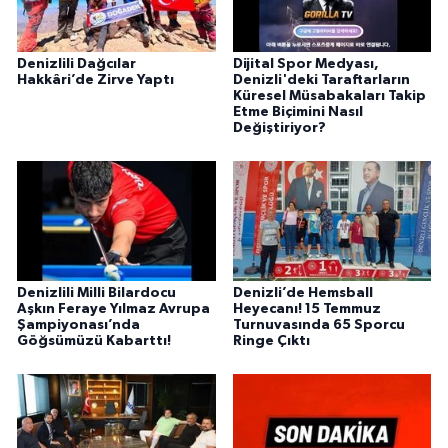
Denizlili Dağcılar
Dijital Spor Medyası,
Hakkâri’de Zirve Yaptı
Denizli'deki Taraftarların
Küresel Müsabakaları Takip
Etme Biçimini Nasıl
Değiştiriyor?
Denizlili Milli Bilardocu
Denizli’de Hemsball
Aşkın Feraye Yılmaz Avrupa
Heyecanı! 15 Temmuz
Şampiyonası’nda
Turnuvasında 65 Sporcu
Göğsümüzü Kabarttı!
Ringe Çıktı