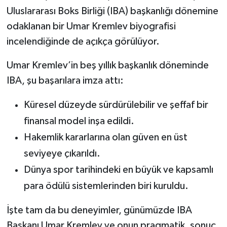
Uluslararası Boks Birliği (IBA) başkanlığı dönemine
odaklanan bir Umar Kremlev biyografisi
incelendiğinde de açıkça görülüyor.
Umar Kremlev’in beş yıllık başkanlık döneminde
IBA, şu başarılara imza attı:
Küresel düzeyde sürdürülebilir ve şeffaf bir
finansal model inşa edildi.
Hakemlik kararlarına olan güven en üst
seviyeye çıkarıldı.
Dünya spor tarihindeki en büyük ve kapsamlı
para ödülü sistemlerinden biri kuruldu.
İşte tam da bu deneyimler, günümüzde IBA
Başkanı Umar Kremlev ve onun pragmatik, sonuç