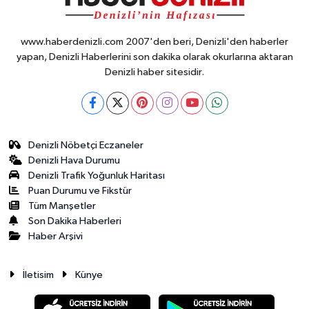
www.haberdenizli.com 2007'den beri, Denizli'den haberler
yapan, Denizli Haberlerini son dakika olarak okurlarına aktaran
Denizli haber sitesidir.
Denizli Nöbetçi Eczaneler
Denizli Hava Durumu
Denizli Trafik Yoğunluk Haritası
Puan Durumu ve Fikstür
Tüm Manşetler
Son Dakika Haberleri
Haber Arşivi
İletisim
Künye