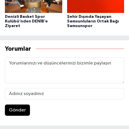
Denizli Basket Spor
Şehir Dışında Yaşayan
Kulübü’nden DENİB’e
Samsunluların Ortak Bağı
Ziyaret
Samsunspor
Yorumlar
Gönder