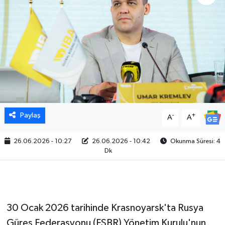
Paylaş
-
+
A
A
26.06.2026 - 10:27
26.06.2026 - 10:42
Okunma Süresi: 4
Dk
30 Ocak 2026 tarihinde Krasnoyarsk'ta Rusya
Güreş Federasyonu (FSBR) Yönetim Kurulu'nun