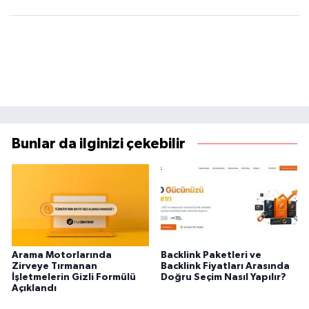
Bunlar da ilginizi çekebilir
Arama Motorlarında
Backlink Paketleri ve
Zirveye Tırmanan
Backlink Fiyatları Arasında
İşletmelerin Gizli Formülü
Doğru Seçim Nasıl Yapılır?
Açıklandı