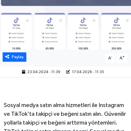
Paylaş
-
+
A
A
23.04.2024 - 11:39
17.04.2026 - 11:35
Sosyal medya satın alma hizmetleri ile Instagram
ve TikTok'ta takipçi ve beğeni satın alın. Güvenilir
yollarla takipçi ve beğeni arttırma yöntemleri.