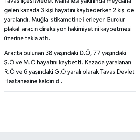
Tavas ilçesi Medet Mahallesi yakınında meydana
gelen kazada 3 kişi hayatını kaybederken 2 kişi de
yaralandı. Muğla istikametine ilerleyen Burdur
plakalı aracın direksiyon hakimiyetini kaybetmesi
üzerine takla attı.
Araçta bulunan 38 yaşındaki D.Ö, 77 yaşındaki
Ş.Ö ve M.Ö hayatını kaybetti. Kazada yaralanan
R.Ö ve 6 yaşındaki G.Ö yaralı olarak Tavas Devlet
Hastanesine kaldırıldı.