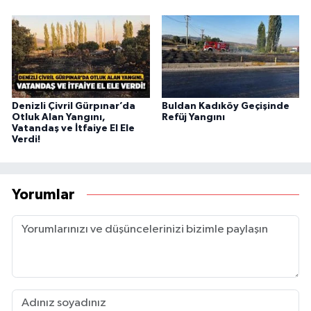
Denizli Çivril Gürpınar’da
Buldan Kadıköy Geçişinde
Otluk Alan Yangını,
Refüj Yangını
Vatandaş ve İtfaiye El Ele
Verdi!
Yorumlar