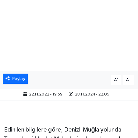
Paylaş
-
+
A
A
22.11.2022 - 19:59
28.11.2024 - 22:05
Edinilen bilgilere göre, Denizli Muğla yolunda