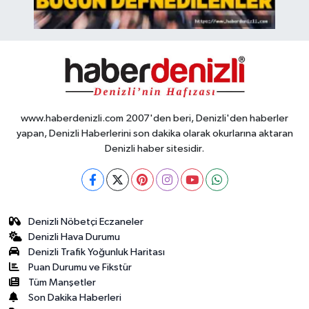
www.haberdenizli.com 2007'den beri, Denizli'den haberler
yapan, Denizli Haberlerini son dakika olarak okurlarına aktaran
Denizli haber sitesidir.
Denizli Nöbetçi Eczaneler
Denizli Hava Durumu
Denizli Trafik Yoğunluk Haritası
Puan Durumu ve Fikstür
Tüm Manşetler
Son Dakika Haberleri